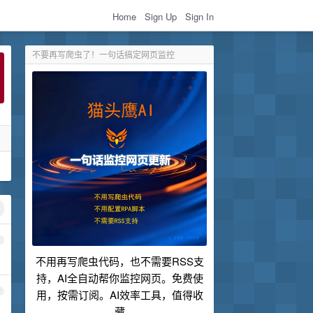
Home
Sign Up
Sign In
不要再写爬虫了！一句话搞定网页监控
1
不用再写爬虫代码，也不需要RSS支
持，AI全自动帮你监控网页。免费使
2
用，按需订阅。AI效率工具，值得收
藏