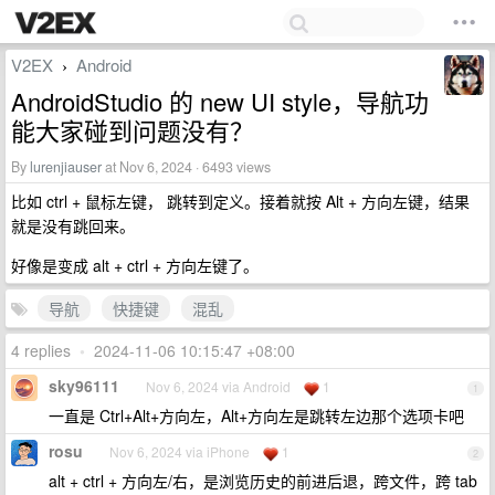
V2EX
Android
›
AndroidStudio 的 new UI style，导航功
能大家碰到问题没有？
By
lurenjiauser
at Nov 6, 2024 · 6493 views
比如 ctrl + 鼠标左键， 跳转到定义。接着就按 Alt + 方向左键，结果
就是没有跳回来。
好像是变成 alt + ctrl + 方向左键了。
导航
快捷键
混乱
4 replies
•
2024-11-06 10:15:47 +08:00
sky96111
Nov 6, 2024 via Android
1
1
一直是 Ctrl+Alt+方向左，Alt+方向左是跳转左边那个选项卡吧
rosu
Nov 6, 2024 via iPhone
1
2
alt + ctrl + 方向左/右，是浏览历史的前进后退，跨文件，跨 tab