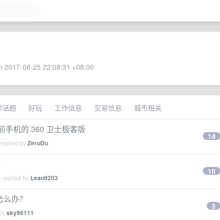
 2017-08-25 22:08:31 +08:00
术话题
好玩
工作信息
交易信息
城市相关
手机的 360 卫士极客版
14
replied by
ZeroDu
了
10
 replied by
Leao9203
过大怎么办？
3
 by
sky96111