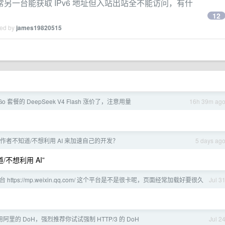
一台能获取 IPv6 地址但入站出站全不能访问，有什
12
ied by
james19820515
 Go 套餐的 DeepSeek V4 Flash 涨价了，注意用量
16h 39m ag
作者不知道/不想利用 AI 来加速自己的开发？
5 days ag
/不想利用 AI”
https://mp.weixin.qq.com/ 这个平台是不是很卡呢，页面经常加载好要很久
Jul 3
里的 DoH，强烈推荐你试试强制 HTTP/3 的 DoH
Jul 2