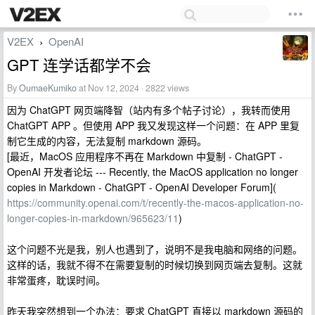
V2EX
OpenAI
›
GPT 连学话都学不会
By
OumaeKumiko
at Nov 12, 2024 · 2822 views
因为 ChatGPT 网页端降智（站内有多个帖子讨论），我转而使用
ChatGPT APP 。但使用 APP 我又发现这样一个问题：在 APP 里复
制它生成的内容，无法复制 markdown 源码。
[最近，MacOS 应用程序不再在 Markdown 中复制 - ChatGPT -
OpenAI 开发者论坛 --- Recently, the MacOS application no longer
copies in Markdown - ChatGPT - OpenAI Developer Forum](
https://community.openai.com/t/recently-the-macos-application-no-
longer-copies-in-markdown/965623/11
)
这个问题不光是我，别人也遇到了，说明不是我电脑和网络的问题。
这样的话，我就不得不在需要复制的时候切换到网页端去复制。这就
非常蛋疼，耽误时间。
昨天我突然想到一个办法：要求 ChatGPT 直接以 markdown 源码的