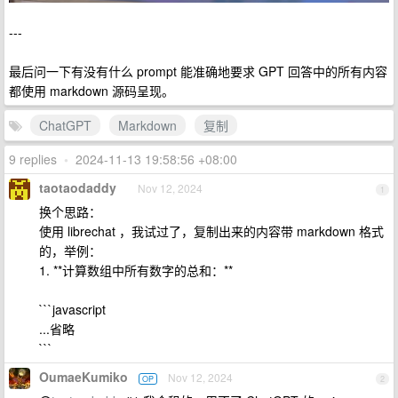
---
最后问一下有没有什么 prompt 能准确地要求 GPT 回答中的所有内容
都使用 markdown 源码呈现。
ChatGPT
Markdown
复制
9 replies
•
2024-11-13 19:58:56 +08:00
taotaodaddy
Nov 12, 2024
1
换个思路：
使用 librechat ，我试过了，复制出来的内容带 markdown 格式
的，举例：
1. **计算数组中所有数字的总和：**
```javascript
...省略
```
OumaeKumiko
Nov 12, 2024
OP
2