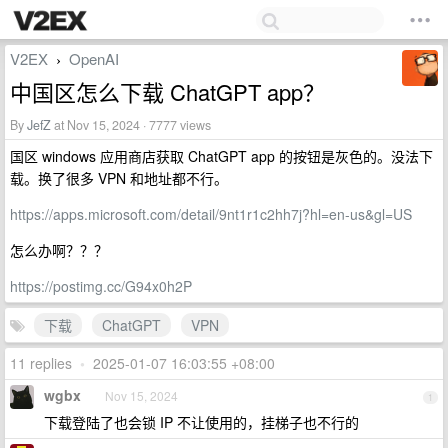
V2EX
OpenAI
›
中国区怎么下载 ChatGPT app？
By
JefZ
at Nov 15, 2024 · 7777 views
国区 windows 应用商店获取 ChatGPT app 的按钮是灰色的。没法下
载。换了很多 VPN 和地址都不行。
https://apps.microsoft.com/detail/9nt1r1c2hh7j?hl=en-us&gl=US
怎么办啊？？？
https://postimg.cc/G94x0h2P
下载
ChatGPT
VPN
11 replies
•
2025-01-07 16:03:55 +08:00
wgbx
Nov 15, 2024
1
下载登陆了也会锁 IP 不让使用的，挂梯子也不行的