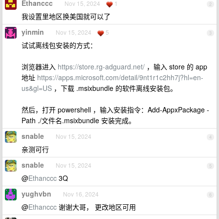
Ethanccc
Nov 15, 2024
1
2
我设置里地区换美国就可以了
yinmin
Nov 15, 2024
5
3
试试离线包安装的方式：
浏览器进入
https://store.rg-adguard.net/
，输入 store 的 app
地址
https://apps.microsoft.com/detail/9nt1r1c2hh7j?hl=en-
us&gl=US
，下载 .msixbundle 的软件离线安装包。
然后，打开 powershell ，输入安装指令：Add-AppxPackage -
Path ./文件名.msixbundle 安装完成。
snable
Nov 15, 2024
4
亲测可行
snable
Nov 15, 2024
5
@
Ethanccc
3Q
yughvbn
Nov 16, 2024
6
@
Ethanccc
谢谢大哥， 更改地区可用