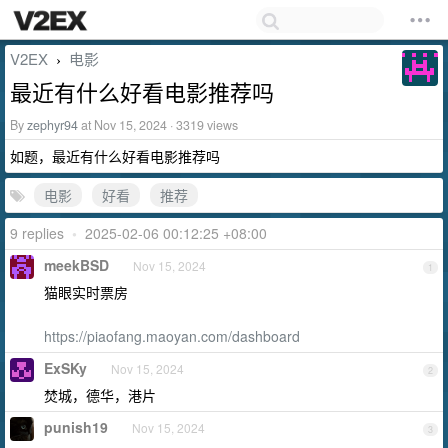
V2EX
电影
›
最近有什么好看电影推荐吗
By
zephyr94
at Nov 15, 2024 · 3319 views
如题，最近有什么好看电影推荐吗
电影
好看
推荐
9 replies
•
2025-02-06 00:12:25 +08:00
meekBSD
Nov 15, 2024
1
猫眼实时票房
https://piaofang.maoyan.com/dashboard
ExSKy
Nov 15, 2024
2
焚城，德华，港片
punish19
Nov 15, 2024
3