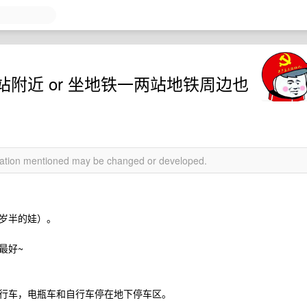
附近 or 坐地铁一两站地铁周边也
rmation mentioned may be changed or developed.
岁半的娃）。
最好~
行车，电瓶车和自行车停在地下停车区。