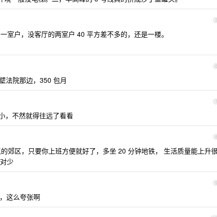
的一室户，没客厅的两室户 40 平方差不多的，还是一楼。
壁法院那边，350 包月
破小，不然就得往远了看看
点的郊区，只要你上班方便就好了，多坐 20 分钟地铁， 生活质量能上升
对少
呢，这么夸张啊