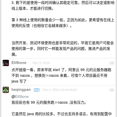
3. 剩下的是使用一段时间确认其稳定可靠，然后可以决定或影响
线上版本，才能进行切换。
第 3 种线上使用的数量会少一些，正因为如此，更希望有在线上
使用的反馈（也相信它会越来越多）。
当然开发、测试环境使用也是非常欢迎的，毕竟它是用户可能会
使用的第一步，同时它一样能发现产品的问题，推进产品的发
展。
EliStone
Dec 3, 2024
13
点开链接一看，原来早就 start 了，阿里云 99 元的云服务器跑
不到 nacos ，想换到 r-nacos 来着，可惜个人项目最近不用
java 写了
heqingpan
Dec 3, 2024 via Android
OP
14
@
EliStone
我目前也有 99 元的服务跑 r-nacos ,没有压力。
它虽然在 java 用的比较多，不过也支持多语言，有用到配置中