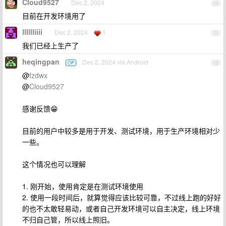
Cloud9527
Dec 2, 2024
10
目前在开发环境用了
lllllliiii
Dec 2, 2024
1
11
我们已经上生产了
heqingpan
Dec 2, 2024 via Android
OP
12
@
fzdwx
@
Cloud9527
感谢反馈😁
目前的用户中较多是用于开发、测试环境，用于生产环境相对少
一些。
这个情况也可以理解
1. 刚开始，使用肯定是在测试环境使用
2. 使用一段时间后，就算觉得应该比较可靠，不过线上跑的好好
的也不太敢轻易动，或者自己开发环境可以自主决定，线上环境
不归自己管，所以线上照旧。