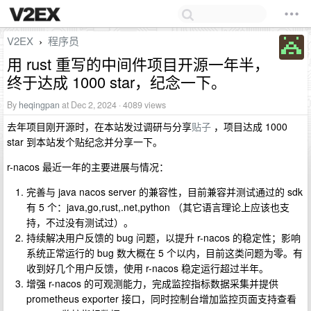
V2EX
程序员
›
用 rust 重写的中间件项目开源一年半，
终于达成 1000 star，纪念一下。
By
heqingpan
at Dec 2, 2024 · 4089 views
去年项目刚开源时，在本站发过调研与分享
贴子
，项目达成 1000
star 到本站发个贴纪念并分享一下。
r-nacos 最近一年的主要进展与情况：
完善与 java nacos server 的兼容性，目前兼容并测试通过的 sdk
有 5 个：java,go,rust,.net,python （其它语言理论上应该也支
持，不过没有测试过）。
持续解决用户反馈的 bug 问题，以提升 r-nacos 的稳定性；影响
系统正常运行的 bug 数大概在 5 个以内，目前这类问题为零。有
收到好几个用户反馈，使用 r-nacos 稳定运行超过半年。
增强 r-nacos 的可观测能力，完成监控指标数据采集并提供
prometheus exporter 接口，同时控制台增加监控页面支持查看