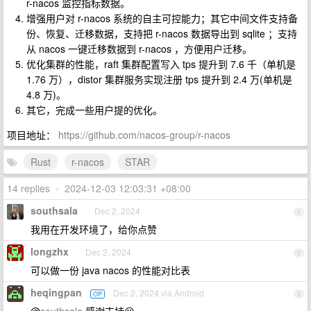
r-nacos 监控指标数据。
增强用户对 r-nacos 系统的自主可控能力；其它中间文件支持备
份、恢复、迁移数据，支持把 r-nacos 数据导出到 sqlite ；支持
从 nacos 一键迁移数据到 r-nacos ，方便用户迁移。
优化集群的性能，raft 集群配置写入 tps 提升到 7.6 千（单机是
1.76 万），distor 集群服务实现注册 tps 提升到 2.4 万(单机是
4.8 万)。
其它，完成一些用户提的优化。
项目地址：
https://github.com/nacos-group/r-nacos
Rust
r-nacos
STAR
14 replies
•
2024-12-03 12:03:31 +08:00
southsala
Dec 2, 2024
1
我用在开发环境了，给你点赞
longzhx
Dec 2, 2024
2
可以做一份 java nacos 的性能对比表
heqingpan
Dec 2, 2024 via Android
OP
3