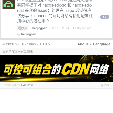
有同学提了对 nacos-sdk-go 和 nacos-sdk-
rust 兼容的 issue；处理完 issue 后觉得应
该分享下 r-nacos 的新功能给有使用配置注
17
册中心的潜在用户
程序员
•
heqingpan
•
Jan 10, 2024
• Lastly replied
by
heqingpan
© 2026 V2EX · 10ms · 3.9.8.5
About
·
Language
重新掌控应用安全加速
Promoted by
AxisNow
PRO