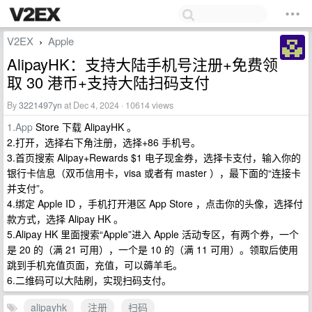
V2EX
Apple
›
AlipayHK：支持大陆手机号注册+免费领
取 30 港币+支持大陆扫码支付
By
3221497yn
at Dec 4, 2024 · 10614 views
1.App
Store 下载 AlipayHK 。
2.打开，选择右下角注册，选择+86 手机号。
3.首页搜索 Alipay+Rewards $1 电子现金券，选择卡支付，输入你的
银行卡信息（双币信用卡，visa 或者有 master ），最下面的“连接卡
并支付”。
4.绑定 Apple ID ，手机打开港区 App Store ，点击你的头像，选择付
款方式，选择 Alipay HK 。
5.Alipay HK 里面搜索“Apple”进入 Apple 活动专区，有两个券，一个
是 20 的（满 21 可用），一个是 10 的（满 11 可用）。领取后使用
跳到手机充值页面，充值，可以薅羊毛。
6.二维码可以大陆刷，实现扫码支付。
alipayhk
注册
扫码