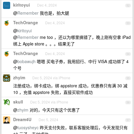
kiritoyui
Dec 4, 2024
52
@
Remember
我也是，拍大腿
TechOrange
Dec 4, 2024
53
@
kiritoyui
@
Remember
me too ，还以为哪里搞错了，晚上刚有空拿 iPad
绑上 Apple store 。。。结果无了
TechOrange
Dec 4, 2024
54
@
bobawujh
嗯嗯 买电子券，我用招行、中行 VISA 成功绑了 4
个号
zhyim
Dec 5, 2024 via iPhone
55
注册成功，绑卡成功，绑 appstore 成功，优惠券只有满 30 减
10 ，充值 appstore 失败，直接买软件成功
skull
Dec 5, 2024 via iPhone
56
@
zhyim
对的，今天只有这个优惠了
Dream4U
Dec 5, 2024
57
@
tuosysheyc
昨天支付失败，联系客服处理后，今天发现只有