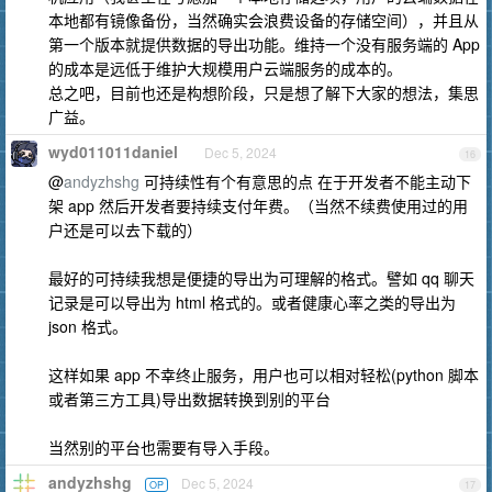
本地都有镜像备份，当然确实会浪费设备的存储空间），并且从
第一个版本就提供数据的导出功能。维持一个没有服务端的 App
的成本是远低于维护大规模用户云端服务的成本的。
总之吧，目前也还是构想阶段，只是想了解下大家的想法，集思
广益。
wyd011011daniel
Dec 5, 2024
16
@
andyzhshg
可持续性有个有意思的点 在于开发者不能主动下
架 app 然后开发者要持续支付年费。（当然不续费使用过的用
户还是可以去下载的）
最好的可持续我想是便捷的导出为可理解的格式。譬如 qq 聊天
记录是可以导出为 html 格式的。或者健康心率之类的导出为
json 格式。
这样如果 app 不幸终止服务，用户也可以相对轻松(python 脚本
或者第三方工具)导出数据转换到别的平台
当然别的平台也需要有导入手段。
andyzhshg
Dec 5, 2024
OP
17