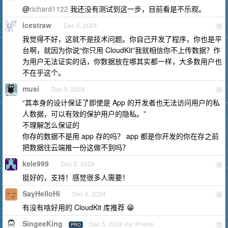
@
richard1122
我还没有测试到这一步，目前看是不乐观。
icestraw
Dec 5, 2024
3
我觉得不好，这就不是技术问题。你自己开发了程序，你也是平
台啊，就因为你说“你只用 CloudKit”我就相信你不上传数据？作
为用户无法证实的话，你数据放在哪其实都一样，大多数用户也
不在乎这个。
musi
Dec 5, 2024
4
“其本身的设计保证了即使是 App 的开发者也无法访问用户的私
人数据，可以有效的保护用户的隐私。”
不理解怎么保证的
你存的数据不是用 app 存的吗？ app 都是你开发的你在存之前
把数据往云端推一份这做不到吗？
kele999
Dec 5, 2024
5
挺好的，支持！感觉很多人需要！
SayHelloHi
Dec 5, 2024
6
有没有啥好用的 CloudKit 库推荐 😁
SingeeKing
Dec 5, 2024 via iPhone
PRO
7