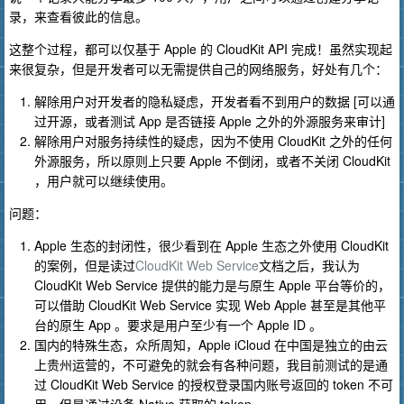
录，来查看彼此的信息。
这整个过程，都可以仅基于 Apple 的 CloudKit API 完成！虽然实现起
来很复杂，但是开发者可以无需提供自己的网络服务，好处有几个：
解除用户对开发者的隐私疑虑，开发者看不到用户的数据 [可以通
过开源，或者测试 App 是否链接 Apple 之外的外源服务来审计]
解除用户对服务持续性的疑虑，因为不使用 CloudKit 之外的任何
外源服务，所以原则上只要 Apple 不倒闭，或者不关闭 CloudKit
，用户就可以继续使用。
问题：
Apple 生态的封闭性，很少看到在 Apple 生态之外使用 CloudKit
的案例，但是读过
CloudKit Web Service
文档之后，我认为
CloudKit Web Service 提供的能力是与原生 Apple 平台等价的，
可以借助 CloudKit Web Service 实现 Web Apple 甚至是其他平
台的原生 App 。要求是用户至少有一个 Apple ID 。
国内的特殊生态，众所周知，Apple iCloud 在中国是独立的由云
上贵州运营的，不可避免的就会有各种问题，我目前测试的是通
过 CloudKit Web Service 的授权登录国内账号返回的 token 不可