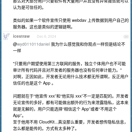
那么对大部分用户只要软件有大量用户并且没有异常报告就可以
认为是可信任的。
类似的如果一个软件宣传只使用 webdav 上传数据到用户自己的
服务器。这也是类似的逻辑链啊。
icestraw
Dec 6, 2024
24
@
wyd011011daniel
我为什么感觉我和你观点一样但是结论不
一样
"只要用户期望使用第三方联网的服务，独立个体用户也不可能
审计所有代码并且对开发者的服务器也没有任何审计能力。"
对啊，正因如此，开发者无论用什么技术都无所谓啊，反正用户
信任的也是这个 App 。
问题就在于“他宣传 xxx”和“他实际 xxx”不一定是匹配的。开发者
无论宣传的多好，都有可能做出额外的行为来泄露隐私，这本来
就是无解的，用户只能选择“相信这个 App”或者“不用这个
App”。
至于他用不用 CloudKit...真没那么重要，开发者想传隐私信息，
怎么都是能传的。方式有太多种了。