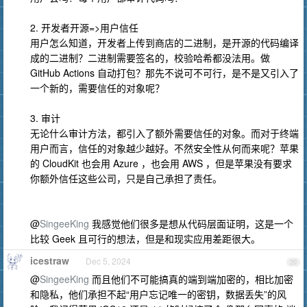
2. 开发者开源=>用户信任
用户怎么知道，开发者上传到商店的二进制，是开源的代码编译
成的二进制？二进制需要签名的，校验哈希都没法用。做
GitHub Actions 自动打包？那先不说可不可行，是不是又引入了
一个新的，需要信任的对象呢？
3. 审计
无论什么审计方法，都引入了额外需要信任的对象。而对于终端
用户而言，信任的对象越少越好。不然安全性从何而来呢？苹果
的 CloudKit 也会用 Azure ，也会用 AWS ，但是苹果没有要求
你额外信任这些公司，只是自己承担了责任。
@
SingeeKing
我感觉他们很多是想从代码层面证明，这是一个
比较 Geek 且可行的想法，但是和现实应用差距很大。
icestraw
Dec 5, 2024
20
@
SingeeKing
而且他们不可能搞真的端到端加密的，相比加密
和隐私，他们承担不起“用户忘记唯一的密钥，数据丢失”的风