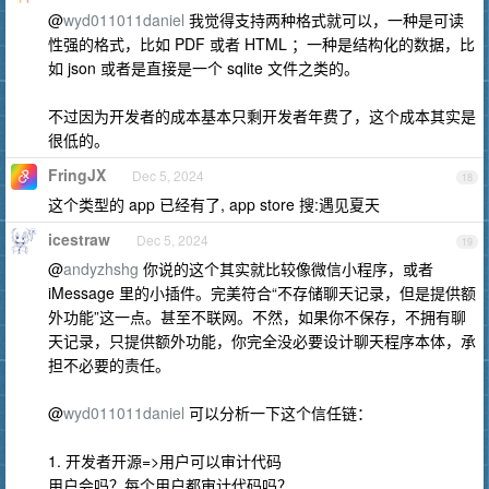
@
wyd011011daniel
我觉得支持两种格式就可以，一种是可读
性强的格式，比如 PDF 或者 HTML ；一种是结构化的数据，比
如 json 或者是直接是一个 sqlite 文件之类的。
不过因为开发者的成本基本只剩开发者年费了，这个成本其实是
很低的。
FringJX
Dec 5, 2024
18
这个类型的 app 已经有了, app store 搜:遇见夏天
icestraw
Dec 5, 2024
19
@
andyzhshg
你说的这个其实就比较像微信小程序，或者
iMessage 里的小插件。完美符合“不存储聊天记录，但是提供额
外功能”这一点。甚至不联网。不然，如果你不保存，不拥有聊
天记录，只提供额外功能，你完全没必要设计聊天程序本体，承
担不必要的责任。
@
wyd011011daniel
可以分析一下这个信任链：
1. 开发者开源=>用户可以审计代码
用户会吗？每个用户都审计代码吗？