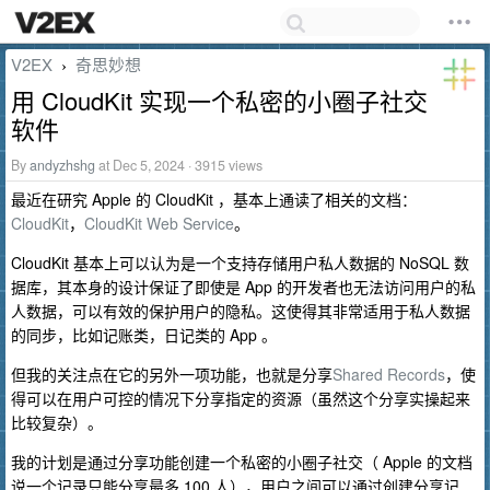
V2EX
奇思妙想
›
用 CloudKit 实现一个私密的小圈子社交
软件
By
andyzhshg
at Dec 5, 2024 · 3915 views
最近在研究 Apple 的 CloudKit ，基本上通读了相关的文档：
CloudKit
，
CloudKit Web Service
。
CloudKit 基本上可以认为是一个支持存储用户私人数据的 NoSQL 数
据库，其本身的设计保证了即使是 App 的开发者也无法访问用户的私
人数据，可以有效的保护用户的隐私。这使得其非常适用于私人数据
的同步，比如记账类，日记类的 App 。
但我的关注点在它的另外一项功能，也就是分享
Shared Records
，使
得可以在用户可控的情况下分享指定的资源（虽然这个分享实操起来
比较复杂）。
我的计划是通过分享功能创建一个私密的小圈子社交（ Apple 的文档
说一个记录只能分享最多 100 人），用户之间可以通过创建分享记