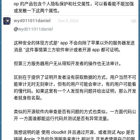
op 的产品包含个人隐私保护和社交属性，可以看看能不能加强
或发散一下这两个属性。
wyd011011daniel
Dec 5, 2024
13
@
wyd011011daniel
这种安全的体现方式是“ app 不会向除了苹果以外的服务器发送
消息 ”这件事情第三方软件审计或者开源 app 都可证明。
但第三方服务器用户无从得知开发者的操作也无法审计。
区别在于提供了证明开发者没有获取数据的方式，用户当然不可
能审计无时无刻审计，但有的用户可能会审计，有的用户可能看
的懂代码。如果这里有一个人发现有问题并给出证明，那么开发
者就身败名裂。
类似的开源软件内审查是否有问题的方式也类似，一方面代码公
开 一方面谁都能运行代码并测试是否有异常流量。
我想说明的是 使用 cloudkit 并且通过开源，或者测试 App 是否
链接 Apple 之外的外源服务来审计 相对于 开发者使用自己的服