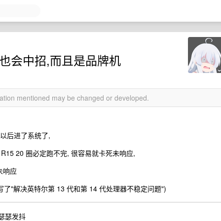
 K 也会中招,而且是品牌机
rmation mentioned may be changed or developed.
遍以后进了系统了,
15 20 圈必定跑不完, 很容易就卡死未响应,
会未响应
写了"解决英特尔第 13 代和第 14 代处理器不稳定问题")
, 瑟瑟发抖