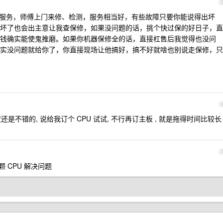
服务，师傅上门来修、检测，服务相当好，有些故障只要你能说得出坏
坏了也会出主意让我查保修，如果没问题的话，挑个快过保的好日子，直
钱确实能使鬼推磨。如果你机器保修全的话，直接杠售后我觉得也没问
实没问题就给你了，你直接现场让他搞好，搞不好就啥也别说走保修，只
还是不错的, 说给我订个 CPU 试试, 不行再订主板 , 就是拖得时间比较长
一颗 CPU 解决问题