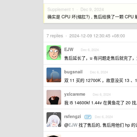
Supplement 1 ·
Dec 9, 2024
确实是 CPU 坏(缩肛?) , 售后给换了一颗 CPU
7 replies
•
2024-12-09 12:30:45 +08:00
EJW
Dec 6, 2024
售后延长了，u 有问题走售后就完了
bugsnail
Dec 6, 2024
双 11 买的 12700K ，故意没买 13 、
yxlcareme
Dec 6, 2024
我 i5 14600kf 1.44v 在黄鱼花了 2
rsfengzi
Dec 6, 2024
OP
@
EJW
找了售后的, 售后用他们 hp 