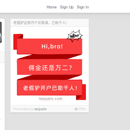
Home
Sign Up
Sign In
老倔驴证券开户巨靠谱，已助千人!
Promoted by
laojuelv
PRO