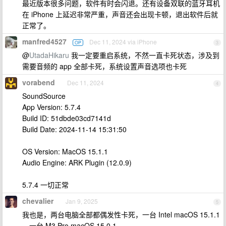
最近版本很多问题，软件有时会闪退。还有设备双联的蓝牙耳机
在 iPhone 上延迟非常严重，声音还会出现卡顿，退出软件后就
正常了。
manfred4527
Dec 11, 2024 via iPhone
OP
3
@
UtadaHikaru
我一定要重启系统，不然一直卡死状态，涉及到
需要音频的 app 全部卡死，系统设置声音选项也卡死
vorabend
Dec 11, 2024
4
SoundSource
App Version: 5.7.4
Build ID: 51dbde03cd7141d
Build Date: 2024-11-14 15:31:50
OS Version: MacOS 15.1.1
Audio Engine: ARK Plugin (12.0.9)
5.7.4 一切正常
chevalier
Jan 9, 2025
5
我也是，两台电脑全部都偶发性卡死，一台 Intel macOS 15.1.1
，一台 M3 Pro macOS 15.0.1