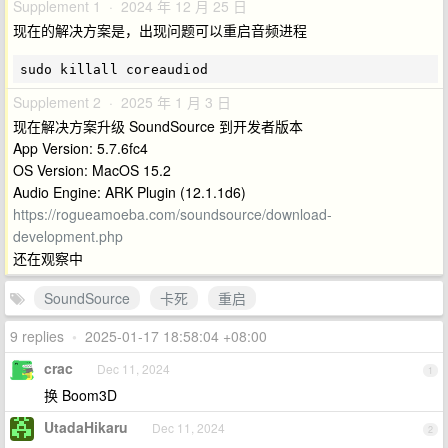
Supplement 1 · 2024 年 12 月 25 日
现在的解决方案是，出现问题可以重启音频进程
Supplement 2 · 2025 年 1 月 3 日
现在解决方案升级 SoundSource 到开发者版本
App Version: 5.7.6fc4
OS Version: MacOS 15.2
Audio Engine: ARK Plugin (12.1.1d6)
https://rogueamoeba.com/soundsource/download-
development.php
还在观察中
SoundSource
卡死
重启
9 replies
•
2025-01-17 18:58:04 +08:00
crac
Dec 11, 2024
1
换 Boom3D
UtadaHikaru
Dec 11, 2024
2