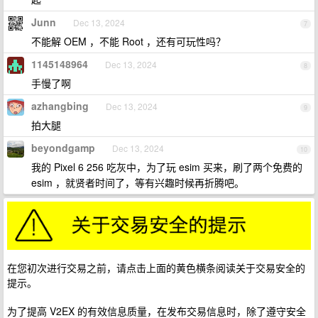
Junn
Dec 13, 2024
7
不能解 OEM ，不能 Root ，还有可玩性吗？
1145148964
Dec 13, 2024
8
手慢了啊
azhangbing
Dec 13, 2024
9
拍大腿
beyondgamp
Dec 13, 2024
10
我的 Pixel 6 256 吃灰中，为了玩 esim 买来，刷了两个免费的
esim ，就贤者时间了，等有兴趣时候再折腾吧。
在您初次进行交易之前，请点击上面的黄色横条阅读关于交易安全的
提示。
为了提高 V2EX 的有效信息质量，在发布交易信息时，除了遵守安全