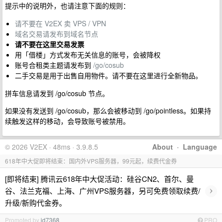
提示中的说明外，也请注意下面的规则：
请不要在 V2EX 卖 VPS / VPN
域名交易请发布到域名节点
请不要在这里交易发票
用「借楼」方式发布无关信息的账号，会被降权
账号合租类主题请发布到
/go/cosub
二手交易是用于出售自用物件。请不要在这里进行全新物品。
拼车信息请发到 /go/cosub 节点。
如果没有发送到 /go/cosub，那么会被移动到 /go/pointless。如果持
续触发这样的移动，会导致账号被禁用。
© 2026 V2EX · 48ms · 3.9.8.5
About
·
Language
618年中大促即将结束：国内外VPS服务器，99元起，续费代金券
[即将结束] 腾讯云618年中大促活动：硅谷CN2、首尔、曼
›
谷、法兰克福、上海、广州VPS服务器，另可免费领取续费/
升级/新购代金券。
Promoted by
id7368
PRO