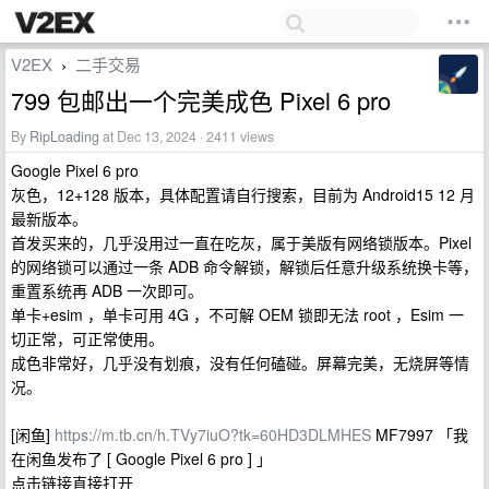
V2EX
二手交易
›
799 包邮出一个完美成色 Pixel 6 pro
By
RipLoading
at Dec 13, 2024 · 2411 views
Google Pixel 6 pro
灰色，12+128 版本，具体配置请自行搜索，目前为 Android15 12 月
最新版本。
首发买来的，几乎没用过一直在吃灰，属于美版有网络锁版本。Pixel
的网络锁可以通过一条 ADB 命令解锁，解锁后任意升级系统换卡等，
重置系统再 ADB 一次即可。
单卡+esim ，单卡可用 4G ，不可解 OEM 锁即无法 root ，Esim 一
切正常，可正常使用。
成色非常好，几乎没有划痕，没有任何磕碰。屏幕完美，无烧屏等情
况。
[闲鱼]
https://m.tb.cn/h.TVy7iuO?tk=60HD3DLMHES
MF7997 「我
在闲鱼发布了 [ Google Pixel 6 pro ] 」
点击链接直接打开