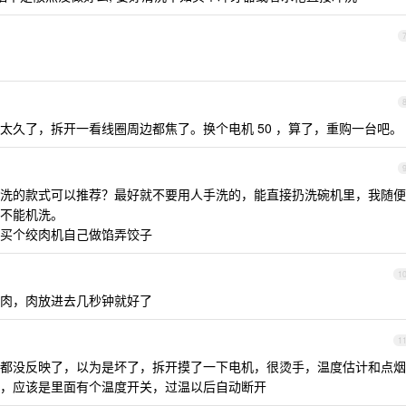
太久了，拆开一看线圈周边都焦了。换个电机 50 ，算了，重购一台吧。
洗的款式可以推荐？最好就不要用人手洗的，能直接扔洗碗机里，我随便
不能机洗。
买个绞肉机自己做馅弄饺子
1
肉，肉放进去几秒钟就好了
1
都没反映了，以为是坏了，拆开摸了一下电机，很烫手，温度估计和点烟
，应该是里面有个温度开关，过温以后自动断开