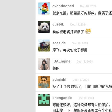
eventlooped
Dec 18, 2024
就京东搜，销量最好的那款，我买了还
Just4L
Dec 18, 2024
看成被老婆打冒烟了
seaside
Dec 18, 2024
摩飞，每次包饺子都用
IDAEngine
Dec 18, 2024
美的
adminhf
Dec 18, 2024
换了 3 个绞肉机了，目前用摩飞的挺
chengandc
Dec 18, 2024
可能还没坏，这种设备都有过热保护。
网上搜一下，貌似在设备哪里有个小孔