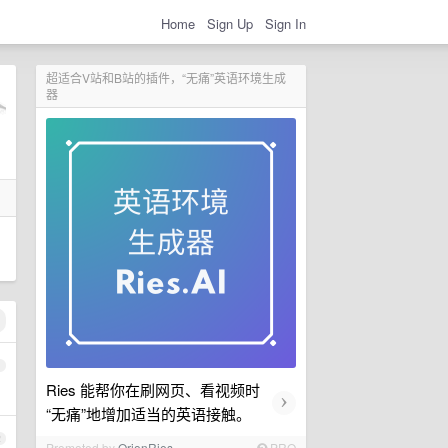
Home
Sign Up
Sign In
超适合V站和B站的插件，“无痛”英语环境生成
器
1
Ries 能帮你在刷网页、看视频时
›
“无痛”地增加适当的英语接触。
2
Promoted by
OrionRies
PRO