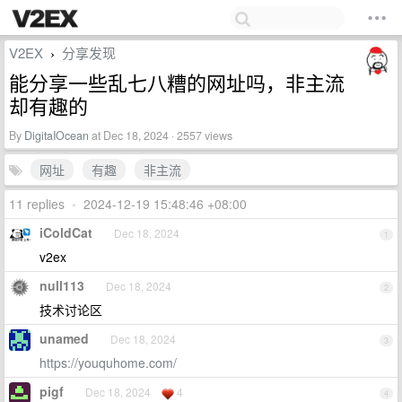
V2EX
分享发现
›
能分享一些乱七八糟的网址吗，非主流
却有趣的
By
DigitaIOcean
at Dec 18, 2024 · 2557 views
网址
有趣
非主流
11 replies
•
2024-12-19 15:48:46 +08:00
iColdCat
Dec 18, 2024
1
v2ex
null113
Dec 18, 2024
2
技术讨论区
unamed
Dec 18, 2024
3
https://youquhome.com/
pigf
Dec 18, 2024
4
4