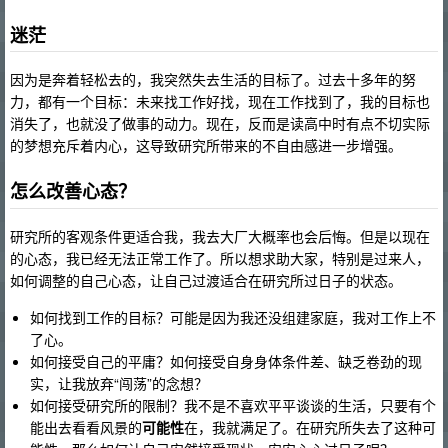
迷茫
因为是奔着轻松去的，我突然失去生活的目标了。过去十多年的努
力，都有一个目标：未来找工作好找，现在工作找到了，我的目标也
消失了，也就没了做事的动力。现在，反而是读高中时有点不切实际
的梦想充斥着内心，这导致研究所带来的不自由感进一步增强。
怎么改善心态？
研究所的客观条件更适合我，我去大厂大概率也会后悔。但是以现在
的心态，我已经无法正常工作了。所以想求助大家，特别是过来人，
如何调整的自己心态，让自己过渡适合在研究所过日子的状态。
如何找到工作的目标？可能是因为我还没组建家庭，我对工作上不
了心。
如何接受自己的平庸？如何接受自身身体条件差、缺乏卷劲的现
实，让我放弃“闯荡”的念想？
如何接受研究所的限制？我不是不喜欢平平谈谈的生活，只要有个
能出去看看风景的
可能性
在，我就满足了。在研究所失去了这种可