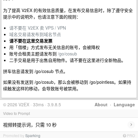
为了提高 V2EX 的有效信息质量，在发布交易信息时，除了遵守安全
提示中的说明外，也请注意下面的规则：
请不要在 V2EX 卖 VPS / VPN
域名交易请发布到域名节点
请不要在这里交易发票
用「借楼」方式发布无关信息的账号，会被降权
账号合租类主题请发布到
/go/cosub
二手交易是用于出售自用物件。请不要在这里进行全新物品。
拼车信息请发到 /go/cosub 节点。
如果没有发送到 /go/cosub，那么会被移动到 /go/pointless。如果持
续触发这样的移动，会导致账号被禁用。
© 2026 V2EX · 33ms · 3.9.8.5
About
·
Language
Video to Prompt
›
视频转提示词，只需 10 秒
Promoted by
Sparking
PRO