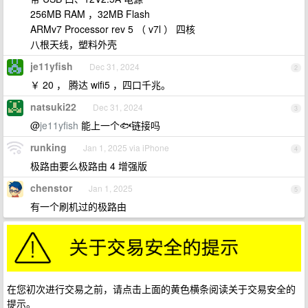
256MB RAM ，32MB Flash
ARMv7 Processor rev 5 （ v7l ） 四核
八根天线，塑料外壳
je11yfish
Dec 31, 2024
2
￥ 20 ， 腾达 wifi5 ，四口千兆。
natsuki22
Dec 31, 2024
3
@
je11yfish
能上一个🐟链接吗
runking
Jan 1, 2025 via iPhone
4
极路由要么极路由 4 增强版
chenstor
Jan 1, 2025
5
有一个刷机过的极路由
在您初次进行交易之前，请点击上面的黄色横条阅读关于交易安全的
提示。