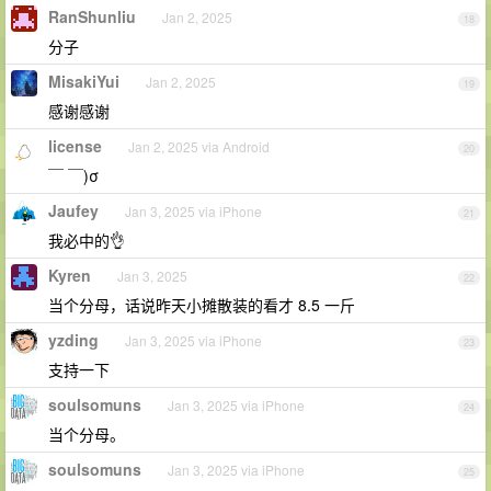
RanShunliu
Jan 2, 2025
18
分子
MisakiYui
Jan 2, 2025
19
感谢感谢
license
Jan 2, 2025 via Android
20
￣ ￣)σ
Jaufey
Jan 3, 2025 via iPhone
21
我必中的👌
Kyren
Jan 3, 2025
22
当个分母，话说昨天小摊散装的看才 8.5 一斤
yzding
Jan 3, 2025 via iPhone
23
支持一下
soulsomuns
Jan 3, 2025 via iPhone
24
当个分母。
soulsomuns
Jan 3, 2025 via iPhone
25