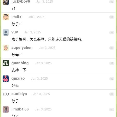
luckyboy6
Jan 3, 2025
33
+1
lmdfx
Jan 3, 2025
34
分子+1
vuv
Jan 3, 2025
35
啥价格啊，怎么买啊，只能走天猫的链接吗。
superychen
Jan 3, 2025
36
分母+1
guanbing
Jan 3, 2025
37
支持一下
qinxiao
Jan 3, 2025
38
分母
suofeiya
Jan 3, 2025
39
分子
limubai66
Jan 3, 2025
40
分母