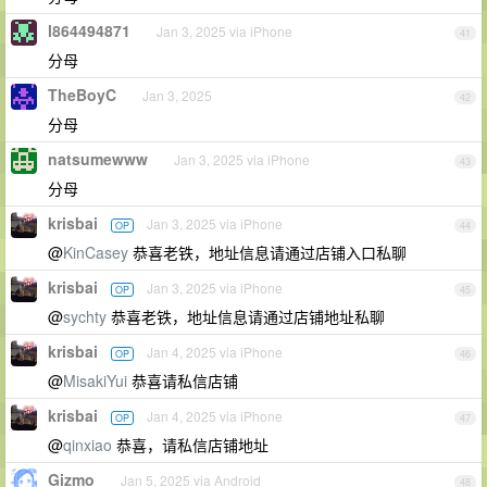
l864494871
Jan 3, 2025 via iPhone
41
分母
TheBoyC
Jan 3, 2025
42
分母
natsumewww
Jan 3, 2025 via iPhone
43
分母
krisbai
Jan 3, 2025 via iPhone
OP
44
@
KinCasey
恭喜老铁，地址信息请通过店铺入口私聊
krisbai
Jan 3, 2025 via iPhone
OP
45
@
sychty
恭喜老铁，地址信息请通过店铺地址私聊
krisbai
Jan 4, 2025 via iPhone
OP
46
@
MisakiYui
恭喜请私信店铺
krisbai
Jan 4, 2025 via iPhone
OP
47
@
qinxiao
恭喜，请私信店铺地址
Gizmo
Jan 5, 2025 via Android
48