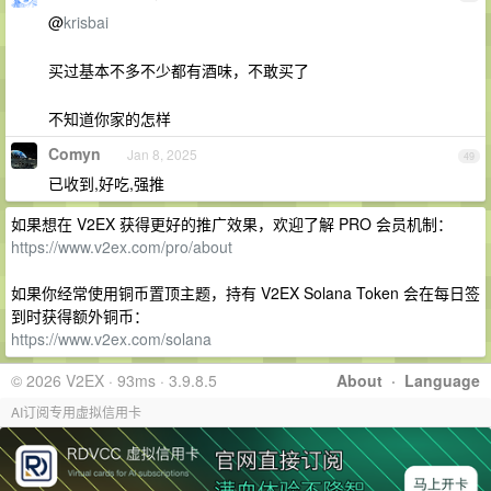
@
krisbai
买过基本不多不少都有酒味，不敢买了
不知道你家的怎样
Comyn
Jan 8, 2025
49
已收到,好吃,强推
如果想在 V2EX 获得更好的推广效果，欢迎了解 PRO 会员机制：
https://www.v2ex.com/pro/about
如果你经常使用铜币置顶主题，持有 V2EX Solana Token 会在每日签
到时获得额外铜币：
https://www.v2ex.com/solana
© 2026 V2EX · 93ms · 3.9.8.5
About
·
Language
AI订阅专用虚拟信用卡