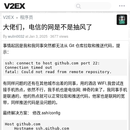
V2EX
程序员
›
大佬们，电信的网是不是抽风了
By
wulin0032
at Jan 3, 2025 · 3677 views
事情起因是我和我同事突然都无法从 Git 仓库拉取和推送代码，提
示：
ssh: connect to host github.com port 22: 
Connection timed out

有同样问题的还有在其他城市出差的同事，用的酒店 WIFI,我尝试连
接手机热点，依然不行，我手机也是电信网; 神奇的来了，我同事手机
是联通的，他的热点就可以正常拉取和推送代码，他家也是联网的宽
带，同样推送代码是没问题的。
最终解决方案： 修改.ssh/config
Host github.com

    Hostname ssh.github.com
