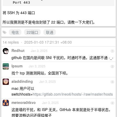
将 SSH 为 443 端口
所以我猜测是不是电信封锁了 22 端口，请教一下大佬们。
电信
22端口
联通
14 replies
•
2025-01-03 17:21:31 +08:00
Redhut
Jan 3, 2025
1
github 在国内是间歇 SNI 干扰的，时通时不通，这通那不通 -_-
Ipsum
Jan 3, 2025
2
找个 tcp 测拨测网站，全国测下呗。
aladdinding
Jan 3, 2025
3
mac 用户可以
switchhosts+
https://gitlab.com/ineo6/hosts/-/raw/master/hosts
meteora0tkvo
Jan 3, 2025
4
这是墙的干扰，和 ISP 无关，GitHub 本来就是处于半墙状态，
想要流畅访问还得挂梯子