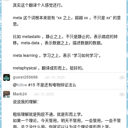
其实这个翻译个人感觉还行。
meta 这个词根本来就有 “xx 之上，超越 xx ，不只是 xx” 的意
思。
比如 metastatic ，静止之上，不只是静止的，表示癌症的转
移。meta-data ，表示数据之上，描述数据的数据。
meta learning ，学习之上，表示 “学习如何学习”。
metaphysical ，翻译成形而上，挺好的。
guest255698
Jan 10, 2025
35
@
follow
#15 不是还有唯物辩证法么
Mark24
Jan 10, 2025
36
说说我的理解：
粗俗理解就是狗屁不通，就是形而上学。
如果一个理论，今天管用，明天不管用，一会管用，一会不管
用。总之没什么用。你就可以认为这个理论是形而上学。