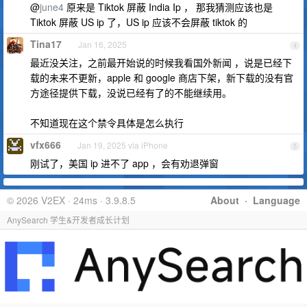
@
june4
原来是 Tiktok 屏蔽 India Ip ， 那我猜测应该也是
Tiktok 屏蔽 US ip 了，US ip 应该不会屏蔽 tiktok 的
Tina17
Jan 16, 2025
4
最近没关注，之前最开始说的时候我看国外新闻 ，说是已经下
载的未来不更新，apple 和 google 商店下架，新下载的没有官
方途径提供下载，没说已经有了的不能继续用。
不知道现在这个禁令具体是怎么执行
vfx666
Jan 19, 2025 via iPhone
5
刚试了，美国 ip 进不了 app ，会有劝退弹窗
© 2026 V2EX · 24ms · 3.9.8.5
About
·
Language
AnySearch 学生&开发者成长计划