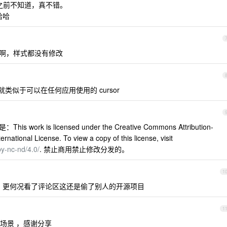
之前不知道，真不错。
哈哈
样啊，样式都没有修改
，就类似于可以在任何应用使用的 cursor
work is licensed under the Creative Commons Attribution-
national License. To view a copy of this license, visit
by-nc-nd/4.0/
. 禁止商用禁止修改分发的。
1
p ，更何况看了评论区这还是偷了别人的开源项目
1
场景 ，感谢分享