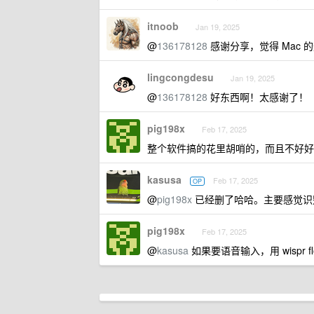
itnoob
Jan 19, 2025
@
136178128
感谢分享，觉得 Mac 
lingcongdesu
Jan 19, 2025
@
136178128
好东西啊！太感谢了！
pig198x
Feb 17, 2025
整个软件搞的花里胡哨的，而且不好好
kasusa
Feb 17, 2025
OP
@
pig198x
已经删了哈哈。主要感觉识别好
pig198x
Feb 17, 2025
@
kasusa
如果要语音输入，用 wispr 