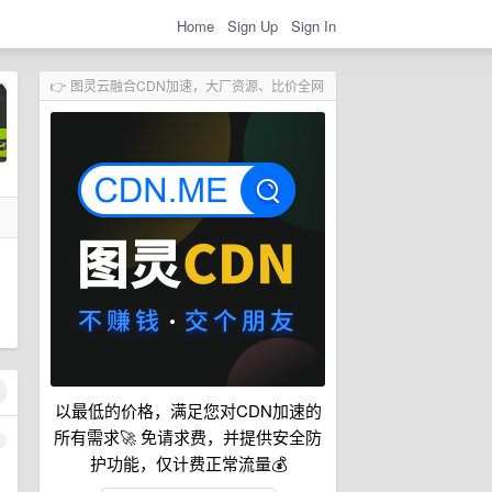
Home
Sign Up
Sign In
👉 图灵云融合CDN加速，大厂资源、比价全网
，
以最低的价格，满足您对CDN加速的
所有需求🚀 免请求费，并提供安全防
1
护功能，仅计费正常流量💰
，