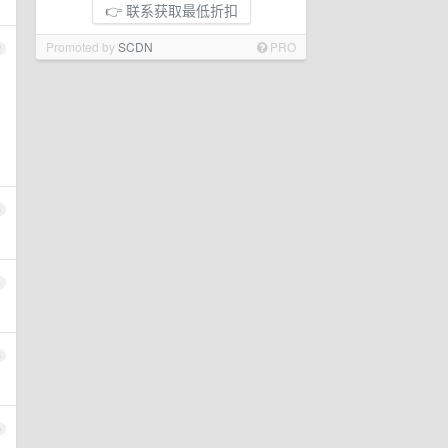
👉 联系获取最低折扣
Promoted by
SCDN
PRO
2
3
4
5
6