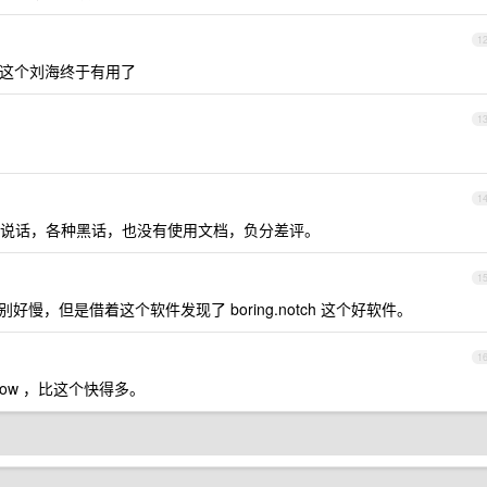
1
的这个刘海终于有用了
1
1
说话，各种黑话，也没有使用文档，负分差评。
1
慢，但是借着这个软件发现了 boring.notch 这个好软件。
1
flow ，比这个快得多。