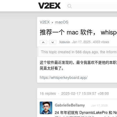
V2EX
macOS
›
推荐一个 mac 软件， whisper
kasusa
·
Jan 17, 2025
· 4303 views
This topic created in 566 days ago, the info
这个软件最近发现的，最令我喜欢不是他的本职
简直太好看了。
https://whisperkeyboard.app/
16 replies
•
2025-02-17 15:09:57 +08:00
GabrielleBellamy
Jan 17, 2025
24 年年初就有 DynamicLakePr