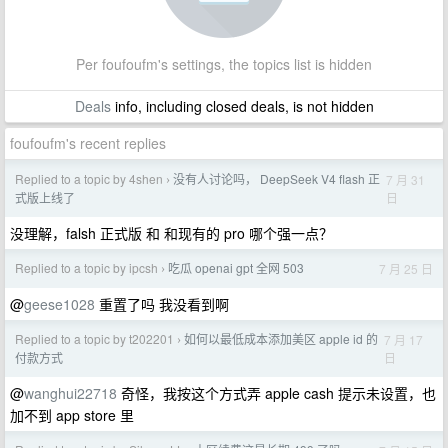
Per foufoufm's settings, the topics list is hidden
Deals
info, including closed deals, is not hidden
foufoufm's recent replies
Replied to a topic by 4shen
没有人讨论吗， DeepSeek V4 flash 正
7 月 31
›
日
式版上线了
没理解，falsh 正式版 和 和现有的 pro 哪个强一点？
Replied to a topic by ipcsh
吃瓜 openai gpt 全网 503
7 月 25 日
›
@
geese1028
重置了吗 我没看到啊
Replied to a topic by t202201
如何以最低成本添加美区 apple id 的
7 月 17
›
日
付款方式
@
wanghui22718
奇怪，我按这个方式弄 apple cash 提示未设置，也
加不到 app store 里