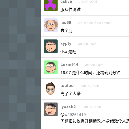
cslive
Jan 20, 2025
服从性测试
lao66
Jan 20, 2025 via iPhone
去个屁
xypty
Jan 20, 2025
dkp 是吧
Lexin914
Jan 20, 2025
16:07 是什么时间，还精确到分钟
tuutoo
Jan 20, 2025
离了个大谱
lyxxxh2
Jan 20, 2025
@
w292614191
问题把礼仪提升到绩效,本身绩效令人