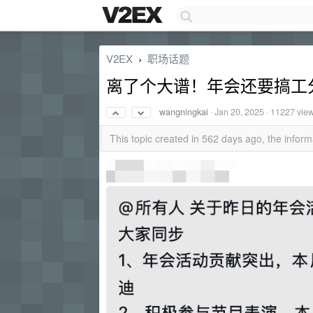
V2EX
职场话题
›
离了个大谱！年会还要搞工
wangningkai
·
Jan 20, 2025
· 11227 vie
This topic created in 562 days ago, the info