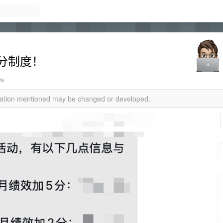
分制度！
ws
rmation mentioned may be changed or developed.