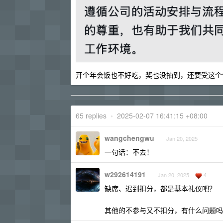
开个年会饭也不好吃，奖也没抽到，还要受这个
65 replies
•
2025-02-07 16:41:15 +08:00
wangchengwu
Jan 20, 2025
一句话：不去！
w292614191
4
Jan 20, 2025
缺席、迟到扣分，都是基本礼仪吧？
其他的不参与又不扣分，有什么问题吗