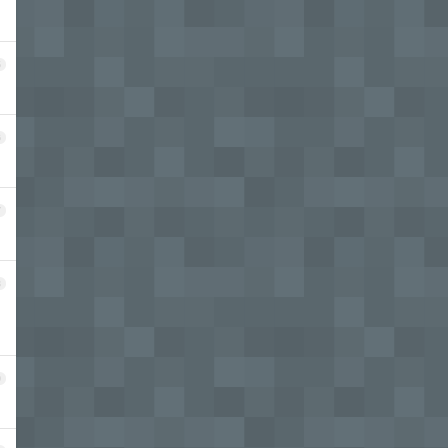
5
6
7
8
9