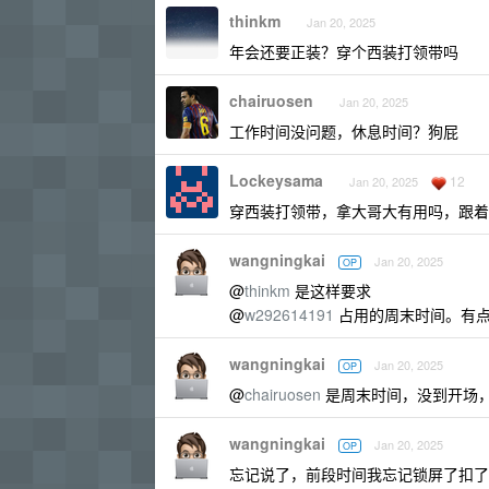
thinkm
Jan 20, 2025
年会还要正装？穿个西装打领带吗
chairuosen
Jan 20, 2025
工作时间没问题，休息时间？狗屁
Lockeysama
12
Jan 20, 2025
穿西装打领带，拿大哥大有用吗，跟着
wangningkai
Jan 20, 2025
OP
@
thinkm
是这样要求
@
w292614191
占用的周末时间。有点
wangningkai
Jan 20, 2025
OP
@
chairuosen
是周末时间，没到开场
wangningkai
Jan 20, 2025
OP
忘记说了，前段时间我忘记锁屏了扣了 