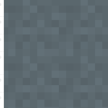
3
4
5
6
7
8