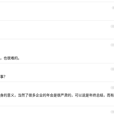
1
1
，也很难的。
1
事？
1
身的意义，当然了很多企业的年会是很严肃的，可以说是年终总结，而有
1