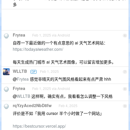
多
Frytea
Feb 1, 2025 via Android
6
自荐一下最近做的一个有点意思的 ai 天气艺术网站：
https://todayaiweather.com/
每天生成热门城市 ai 天气艺术图像，可以留言增加更多。
WLLTB
Feb 1, 2025
OP
7
@
Frytea
感觉非晴天的天气图风格看起来有点严肃 hhh
Frytea
Feb 1, 2025 via Android
8
@
WLLTB
这样啊，确实有点，我看看怎么调整一下风格
rqYzyAced2NbD8fw
Feb 4, 2025
9
评价是不如「我用 cursor 半个小时做了一个网站」
https://bestcursor.vercel.app/