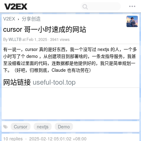
V2EX
分享创造
›
cursor 哥一小时速成的网站
By
WLLTB
at Feb 1, 2025 · 3941 views
有一说一，cursor 真的是好东西，我一个没写过 nextjs 的人，一个多
小时写了个 demo ，从创建项目到部署啥的，一条龙指导服务，我甚
至没细看过里面的代码，连数据都是他提供好的，我只是简单规划一
下。（好吧，归根到底，Claude 也有功劳在）
网站链接
useful-tool.top
Cursor
nextjs
Demo
10 replies
•
2025-02-12 05:01:02 +08:00