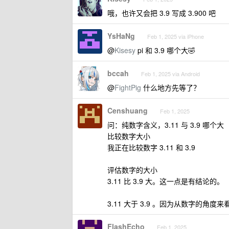
哦，也许又会把 3.9 写成 3.900 吧
YsHaNg
Feb 1, 2025 via iPhone
@
Kisesy
pi 和 3.9 哪个大🤣
bccah
Feb 1, 2025 via Android
@
FightPig
什么地方先等了？
Censhuang
Feb 1, 2025
问：纯数字含义，3.11 与 3.9 哪个大
比较数字大小
我正在比较数字 3.11 和 3.9
评估数字的大小
3.11 比 3.9 大。这一点是有结论的。
3.11 大于 3.9 。因为从数字的角度来看
FlashEcho
Feb 1, 2025