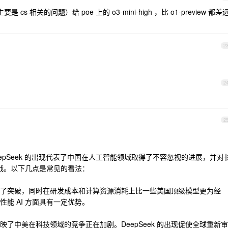
s 相关的问题）给 poe 上的 o3-mini-high ，比 o1-preview 都差
2
2
2
看出，DeepSeek 的出现代表了中国在人工智能领域取得了不容忽视的进展，并对
挑战。以下几点是常见的看法：
上取得了突破，同时在研发成本和计算资源消耗上比一些美国顶级模型更为经
能 AI 方面具有一定优势。
了中美在科技领域的竞争正在加剧。DeepSeek 的出现促使全球重新审