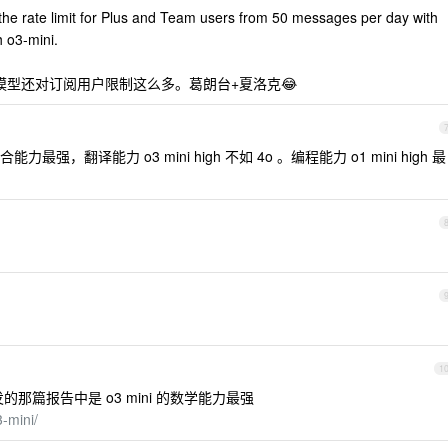
g the rate limit for Plus and Team users from 50 messages per day with
 o3-mini.
。一个小模型还对订阅用户限制这么多。葛朗台+夏洛克😂
综合能力最强，翻译能力 o3 mini high 不如 4o 。编程能力 o1 mini high 最
1
发的那篇报告中是 o3 mini 的数学能力最强
-mini/