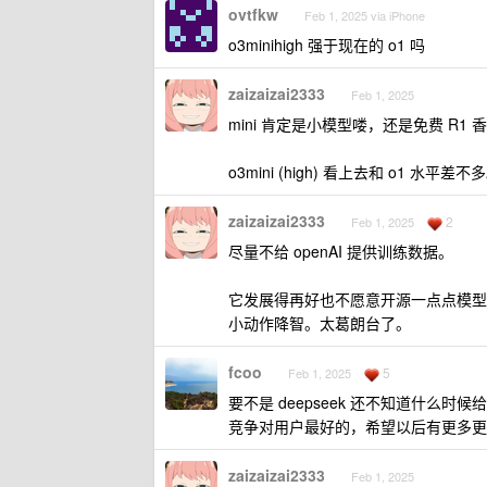
ovtfkw
Feb 1, 2025 via iPhone
o3minihigh 强于现在的 o1 吗
zaizaizai2333
Feb 1, 2025
mini 肯定是小模型喽，还是免费 R1 香
o3mini (high) 看上去和 o1 水平差不
zaizaizai2333
2
Feb 1, 2025
尽量不给 openAI 提供训练数据。
它发展得再好也不愿意开源一点点模型
小动作降智。太葛朗台了。
fcoo
5
Feb 1, 2025
要不是 deepseek 还不知道什
竞争对用户最好的，希望以后有更多更
zaizaizai2333
Feb 1, 2025