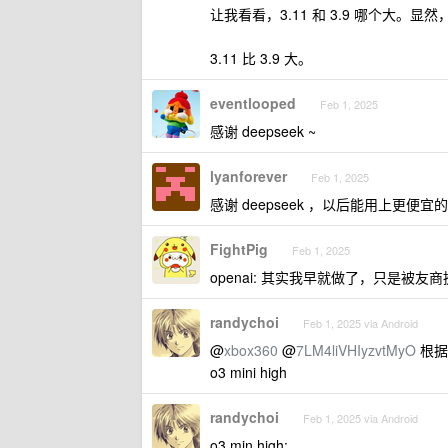
让我看看，3.11 和 3.9 哪个大。显然
3.11 比 3.9 大。
eventlooped
Feb 1, 2025
感谢 deepseek ~
lyanforever
Feb 1, 2025
感谢 deepseek ，以后能用上更便宜的 c
FightPig
Feb 1, 2025
openai: 其实我早就做了，只是被友
randychoi
Feb 1, 2025 via Android
@
xbox360
@
7LM4liVHIyzvtMyO
根据 
o3 mini high
randychoi
Feb 1, 2025 via Android
o3 min high: