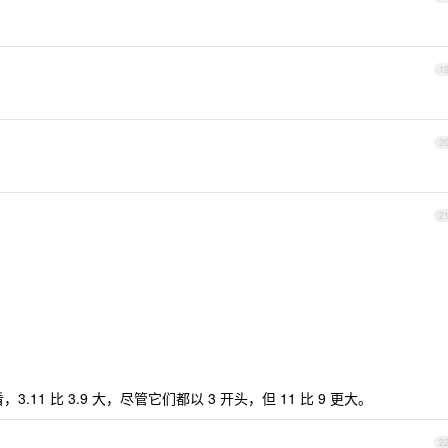
1
2
2
，3.11 比 3.9 大，尽管它们都以 3 开头，但 11 比 9 更大。
2