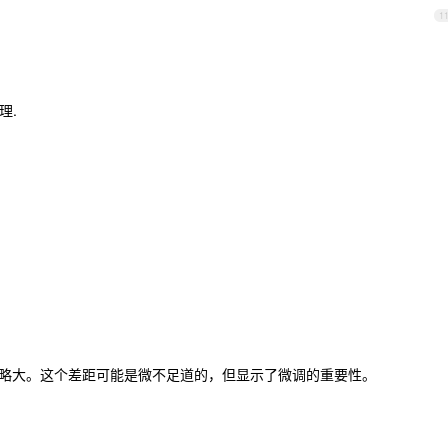
1
理.
，3.11 略大。这个差距可能是微不足道的，但显示了微调的重要性。