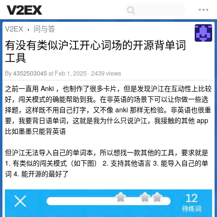
V2EX
问与答
›
有没有类似沪江开心词场的开源背单词
工具
By
4352503045
at Feb 1, 2025 · 2439 views
之前一直用 Anki ，也制作了很多卡片，但是发现沪江在互动性上比较
好，闯关模式的确能帮助到我。在非英语的场景下可以让你做一些选
择题，这样既不用自己打字，又不像 anki 那样无检验。非英语也很重
要，我要背日语单词，这就是我为什么只说沪江，我接触的其他 app
比如墨墨只能背英语
但沪江无法导入自己的单词本，所以想找一款其他的工具，要求就是
1. 有类似的闯关模式（如下图） 2. 支持其他语言 3. 能导入自己的单
词 4. 能开源的最好了