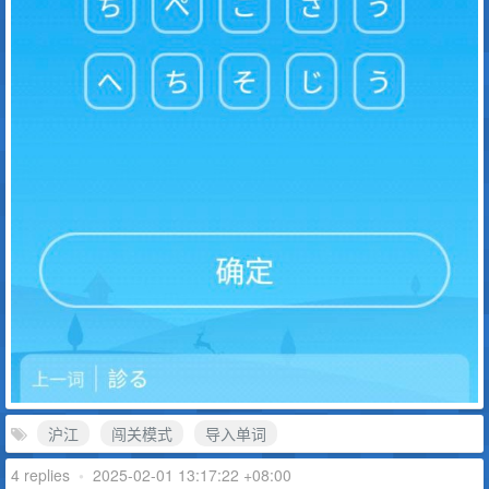
沪江
闯关模式
导入单词
4 replies
•
2025-02-01 13:17:22 +08:00