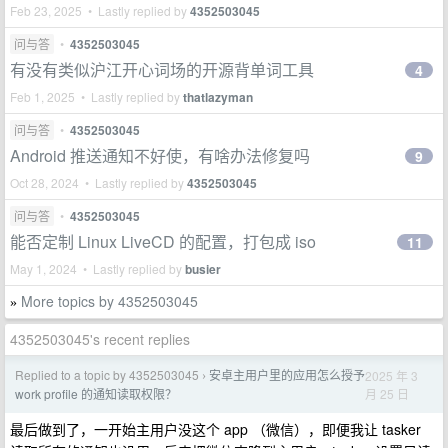
Feb 23, 2025 • Lastly replied by
4352503045
问与答
•
4352503045
有没有类似沪江开心词场的开源背单词工具
4
Feb 1, 2025 • Lastly replied by
thatlazyman
问与答
•
4352503045
Android 推送通知不好使，有啥办法修复吗
9
Oct 28, 2024 • Lastly replied by
4352503045
问与答
•
4352503045
能否定制 Linux LiveCD 的配置，打包成 iso
11
May 1, 2024 • Lastly replied by
busier
More topics by 4352503045
»
4352503045's recent replies
Replied to a topic by 4352503045
安卓主用户里的应用怎么授予
2025 年 3
›
月 25 日
work profile 的通知读取权限？
最后做到了，一开始主用户没这个 app （微信），即便我让 tasker