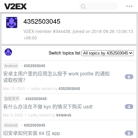
4352503045
V2EX member #344438, joined on 2018-08-26 13:06:13
+08:00
Switch topics list
Android
•
4352503045
安卓主用户里的应用怎么授予 work profile 的通知
6
读取权限？
Mar 13, 2025 • Lastly replied by
4352503045
加密货币
•
4352503045
有什么办法在不做 kyc 的情况下购买 usdt
4
Mar 3, 2025 • Lastly replied by
kirieievk
Android
•
4352503045
旧安卓如何安装 64 位 app
8