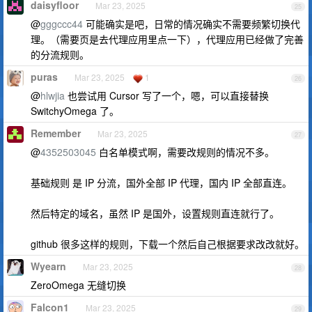
daisyfloor
Mar 23, 2025
25
@
gggccc44
可能确实是吧，日常的情况确实不需要频繁切换代
理。（需要页是去代理应用里点一下），代理应用已经做了完善
的分流规则。
puras
Mar 23, 2025
1
26
@
hlwjia
也尝试用 Cursor 写了一个，嗯，可以直接替换
SwitchyOmega 了。
Remember
Mar 23, 2025
27
@
4352503045
白名单模式啊，需要改规则的情况不多。
基础规则 是 IP 分流，国外全部 IP 代理，国内 IP 全部直连。
然后特定的域名，虽然 IP 是国外，设置规则直连就行了。
github 很多这样的规则，下载一个然后自己根据要求改改就好。
Wyearn
Mar 23, 2025
28
ZeroOmega 无缝切换
Falcon1
Mar 23, 2025
29