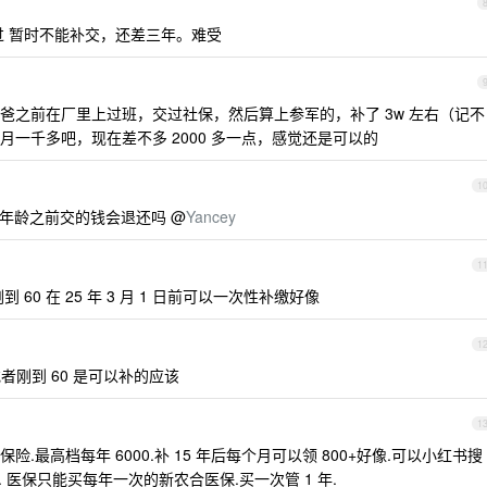
过 暂时不能补交，还差三年。难受
爸之前在厂里上过班，交过社保，然后算上参军的，补了 3w 左右（记不
一千多吧，现在差不多 2000 多一点，感觉还是可以的
1
年龄之前交的钱会退还吗 @
Yancey
1
 60 在 25 年 3 月 1 日前可以一次性补缴好像
1
 或者刚到 60 是可以补的应该
1
最高档每年 6000.补 15 年后每个月可以领 800+好像.可以小红书搜
 医保只能买每年一次的新农合医保.买一次管 1 年.