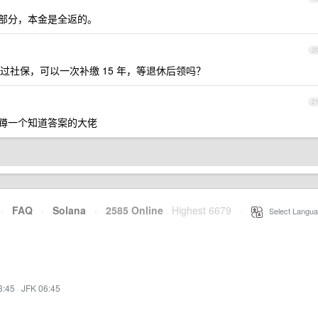
部分，本金是全返的。
2
社保，可以一次补缴 15 年，等退休后领吗？
2
蹲一个知道答案的大佬
·
FAQ
·
Solana
·
2585 Online
Highest 6679
·
Select Langua
3:45
·
JFK 06:45