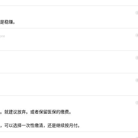
是稳赚。
hone
。就建议放弃。或者保留医保的缴费。
，可以选择一次性缴清，还是继续按月付。