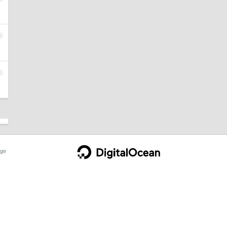
0
1
ge