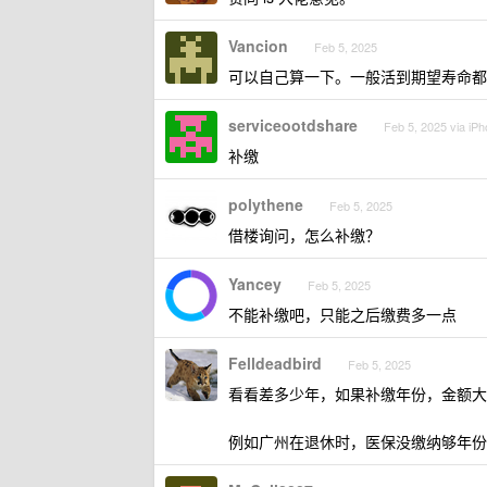
Vancion
Feb 5, 2025
可以自己算一下。一般活到期望寿命都
serviceootdshare
Feb 5, 2025 via iP
补缴
polythene
Feb 5, 2025
借楼询问，怎么补缴？
Yancey
Feb 5, 2025
不能补缴吧，只能之后缴费多一点
Felldeadbird
Feb 5, 2025
看看差多少年，如果补缴年份，金额大
例如广州在退休时，医保没缴纳够年份