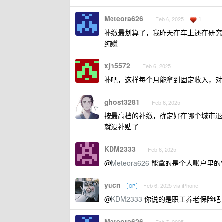
Meteora626
1
Feb 6, 2025
补缴最划算了，我昨天在车上还在研究这
纯赚
xjh5572
Feb 6, 2025
补吧，这样每个月能拿到固定收入，对
ghost3281
Feb 6, 2025
按最高档的补缴，确定好在哪个城市退
就没补贴了
KDM2333
Feb 6, 2025
@
Meteora626
能拿的是个人账户里的
yucn
Feb 6, 2025 via iPhone
OP
@
KDM2333
你说的是职工养老保险吧
Meteora626
Feb 7, 2025