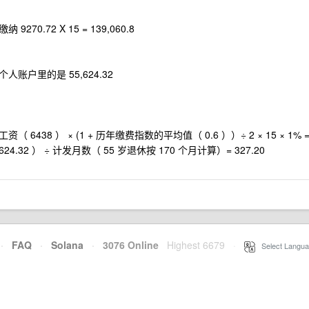
.72 X 15 = 139,060.8
账户里的是 55,624.32
8 ） × (1 + 历年缴费指数的平均值（ 0.6 ））÷ 2 × 15 × 1% 
4.32 ） ÷ 计发月数（ 55 岁退休按 170 个月计算）= 327.20
·
FAQ
·
Solana
·
3076 Online
Highest 6679
·
Select Langua