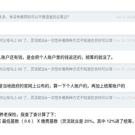
g 太多，有没有推荐的可以平替语雀的云笔记？
Apr 8, 202
村父母马上 60 了，灵活就业&一次性补缴两种方式不知道在农村可以领
Feb 29, 202
人账户还有钱，是会把个人账户里的钱返还的，统筹的就没了。
村父母马上 60 了，灵活就业&一次性补缴两种方式不知道在农村可以领
Feb 29, 202
资是当地政府的官网上公布的，算一下个人账户的，再加上统筹账户的
村父母马上 60 了，灵活就业&一次性补缴两种方式不知道在农村可以领
Feb 29, 202
养老保险，我查了查计算了下：
 最低基数（ 0.6 ） X 缴费基数（灵活就业是 20%，其中 12%进了统筹