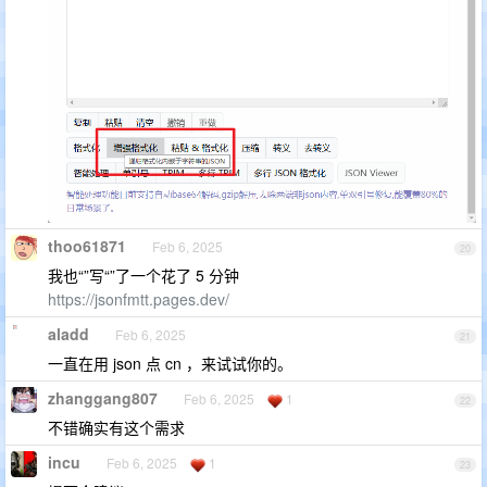
thoo61871
Feb 6, 2025
20
我也“”写“”了一个花了 5 分钟
https://jsonfmtt.pages.dev/
aladd
Feb 6, 2025
21
一直在用 json 点 cn ，来试试你的。
zhanggang807
Feb 6, 2025
1
22
不错确实有这个需求
incu
Feb 6, 2025
1
23