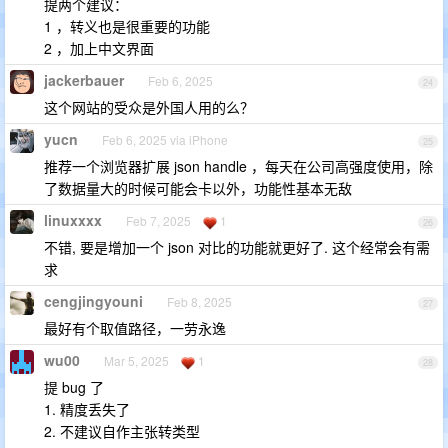
提两个建议：
1 ，转义也是很重要的功能
2 ，加上中文界面
jackerbauer
Feb 6, 2025
24
这个网站的受众是外国人用的么？
yucn
Feb 6, 2025 via iPhone
25
推荐一个浏览器扩展 json handle ，每天在公司高强度使用，除
了数据量大的时候可能会卡以外，功能性基本无敌
linuxxxx
Feb 7, 2025
1
26
不错, 要是增加一个 json 对比的功能就更好了. 这个经常会有需
求
cengjingyouni
Feb 8, 2025
27
最好有个取值路径，一劳永逸
wu00
Mar 5, 2025
1
28
提 bug 了
1. 精度丢失了
2. 不建议自作主张转类型