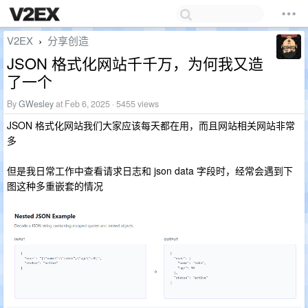
V2EX
分享创造
›
JSON 格式化网站千千万，为何我又造
了一个
By
GWesley
at Feb 6, 2025 · 5455 views
JSON 格式化网站我们大家应该每天都在用，而且网站相关网站非常
多
但是我日常工作中查看请求日志和 json data 字段时，经常会遇到下
图这种多重嵌套的情况