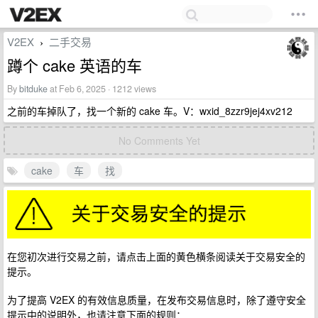
V2EX
二手交易
›
蹲个 cake 英语的车
By
bitduke
at Feb 6, 2025 · 1212 views
之前的车掉队了，找一个新的 cake 车。V：wxid_8zzr9jej4xv212
No Comments Yet
cake
车
找
在您初次进行交易之前，请点击上面的黄色横条阅读关于交易安全的
提示。
为了提高 V2EX 的有效信息质量，在发布交易信息时，除了遵守安全
提示中的说明外，也请注意下面的规则：