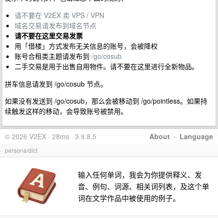
请不要在 V2EX 卖 VPS / VPN
域名交易请发布到域名节点
请不要在这里交易发票
用「借楼」方式发布无关信息的账号，会被降权
账号合租类主题请发布到
/go/cosub
二手交易是用于出售自用物件。请不要在这里进行全新物品。
拼车信息请发到 /go/cosub 节点。
如果没有发送到 /go/cosub，那么会被移动到 /go/pointless。如果持
续触发这样的移动，会导致账号被禁用。
© 2026 V2EX · 28ms · 3.9.8.5
About
·
Language
persona/dict
输入任何单词，我会为你提供释义、发
音、例句、词源、相关词列表，及这个单
词在文学作品中被使用的例子。