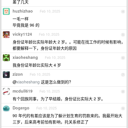
差了几天
huzhizhao
Feb 10, 2025
4
一毛一样
毕竟我是 96 的
vicky1124
Feb 10, 2025
5
身份证年龄比实际年龄大 2 岁。。可能在找工作的时候有影响，
都要解释一下，身份证年龄大的原因
xiaoheshang
Feb 10, 2025
6
我身份证年龄比实际大 4 岁
zizon
Feb 10, 2025
7
@
xiaoheshang
这是怎么做到的?
mcdull619
Feb 10, 2025
8
有个回族同事，为了早结婚，身份证比实际大 2 岁。
Dogergo
Feb 10, 2025
9
90 年代的有差应该是为了躲计划生育的罚款来的。我最开始大
三岁，后来高考前怕有影响，托关系修正了