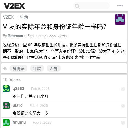
V2EX
生活
›
V 友的实际年龄和身份证年龄一样吗？
By
Revenant
at Feb 9, 2025 · 2227 views
发现身边一些 90 年以前出生的朋友，挺多实际出生日期和身份证日
期不一致的，比如我大学一个室友身份证年龄比实际年龄大了 4 岁 这
些对你们的工作生活影响大吗？比如找对象/找工作方面
身份证
年龄
差异
10 replies
q3563
Feb 9, 2025
1
不一样，差了几个月
SD10
Feb 9, 2025
2
身份证比实际大一岁
fmumu
Feb 9, 2025
3