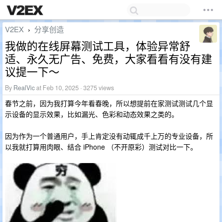
V2EX
分享创造
›
我做的在线屏幕测试工具，体验异常舒
适、永久无广告、免费，大家看看有没有建
议提一下～
By
RealVic
at Feb 10, 2025 · 3275 views
春节之前，因为我打算今年看春晚，所以想提前在家测试测试几个显
示设备的显示效果，比如漏光、色彩和动态效果之类的。
因为作为一个普通用户，手上肯定没有动辄成千上万的专业设备，所
以我就打算用肉眼、结合 iPhone （不开原彩）测试对比一下。