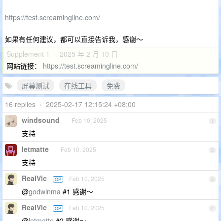
https://test.screamingline.com/
如果有任何建议，都可以直接告诉我，感谢～
Supplement 1 · 2025 年 2 月 10 日
网站链接：
https://test.screamingline.com/
屏幕测试
在线工具
免费
16 replies
•
2025-02-17 12:15:24 +08:00
windsound
Feb 10, 2025
1
支持
letmatte
Feb 10, 2025
2
支持
RealVic
Feb 10, 2025
OP
3
@
godwinma
#1 感谢～
RealVic
Feb 10, 2025
OP
4
@
letmatte
#2 感谢～