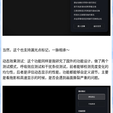
当然，这个也支持漏光点标记，一脉相承～
动态效果测试：这个功能同样是我研究了国外的功能设计，做了两个
测试模式，呼吸效应测试和干扰条纹测试，前者能够检测亮度变化的
均匀性，后者是评估动态显示的性能，功能都能够自定义调节，主要
是看拖影和高速显示的时候，是否会遇到画面撕裂严重的问题。