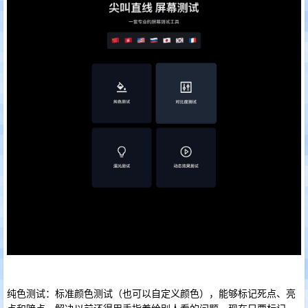
纯色测试：标准颜色测试（也可以自定义颜色），能够标记死点、亮