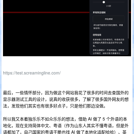
https://test.screamingline.com/
最后，一些情怀部分，因为做这个网站我花了很多的时间去查国外的
显示器测试工具的设计，说真的收获很多，了解了很多国外网友的想
法，发现他们其实也有很多好点子，只是他们那边没做。
所以我又本着独乐乐不如众乐乐的想法，借助 AI 做了 5 个外语的本
地化，现在支持简体中文、粤语（作为山东人其实不懂粤语，但是外
语都加了，自己国家的粤语干脆也找 AI 做了本地化适配哈哈）、英