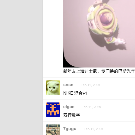
新年去上海迪士尼，专门换的巴斯光年
snsn
Feb 11, 2025
NIKE 混合+1
elgae
Feb 11, 2025
双行数字
7gugu
Feb 11, 2025