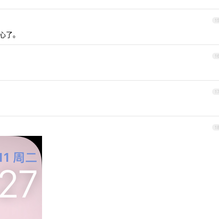
1
开心了。
1
1
1