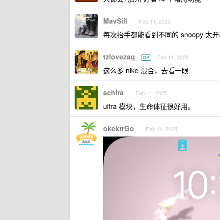
MavSill
Feb 11, 2025
每次抬手都能看到不同的 snoopy 太
tzlovezaq
Feb 11, 2025
OP
这么多 nike 混合，去看一眼
achira
Feb 11, 2025
ultra 模块，生命体征很好用。
okekrrGo
Feb 11, 2025