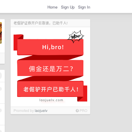
Home
Sign Up
Sign In
老倔驴证券开户巨靠谱，已助千人!
1
Promoted by
laojuelv
PRO
2
3