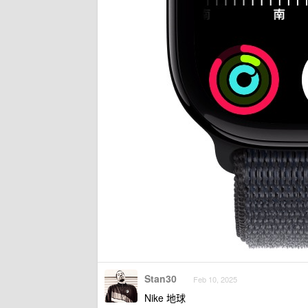
Stan30
Feb 10, 2025
Nike 地球