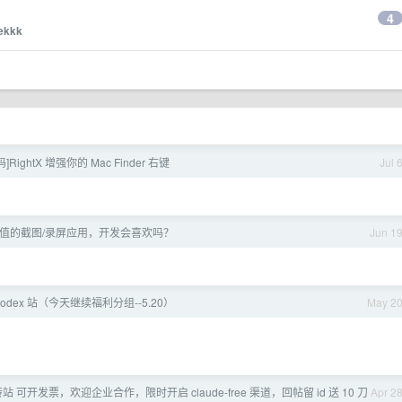
4
ekkk
RightX 增强你的 Mac Finder 右键
Jul 
颜值的截图/录屏应用，开发会喜欢吗？
Jun 1
odex 站（今天继续福利分组--5.20）
May 2
 中转站 可开发票，欢迎企业合作，限时开启 claude-free 渠道，回帖留 id 送 10 刀
Apr 2