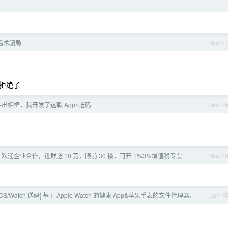
话术骗局
Mar 2
拒绝了
出相框，我开发了这款 App~送码
Mar 2
迎企业合作，进群送 10 刀，限前 30 楼，可开 1%3%增值税专票
Mar 2
iOS/Watch 送码] 基于 Apple Watch 的健康 App&苹果手表的文件管理器。
Jan 1