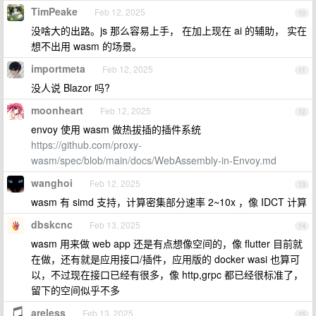
TimPeake
Feb 12, 2025
10
没啥大的出路。js 那么容易上手， 在加上现在 ai 的辅助， 实在
想不出用 wasm 的场景。
importmeta
Feb 12, 2025
11
没人说 Blazor 吗?
moonheart
Feb 12, 2025
12
envoy 使用 wasm 做热拔插的插件系统
https://github.com/proxy-
wasm/spec/blob/main/docs/WebAssembly-in-Envoy.md
wanghoi
Feb 12, 2025
13
wasm 有 simd 支持，计算密集部分速率 2~10x ，像 IDCT 计算
dbskcnc
Feb 13, 2025
14
wasm 用来做 web app 还是有点想像空间的，像 flutter 目前就
在做，还有就是应用接口/插件，应用版的 docker wasi 也算可
以，不过现在接口已经有很多，像 http,grpc 都已经很标准了，
留下的空间似乎不多
areless
Feb 13, 2025
15