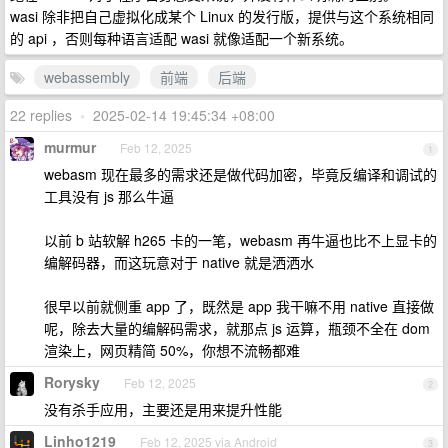
wasi 除非把自己虚拟化成某个 Linux 的发行版，提供与这个系统相同
的 api ，否则每种语言适配 wasi 就像适配一个新系统。
webassembly
前端
后端
22 replies
•
2025-02-14 19:45:34 +08:00
murmur
Feb 12, 2025
1
webasm 现在最多的需求还是做代码加密，毕竟反编译和调试的
工具没有 js 那么牛逼
以前 b 站软解 h265 卡的一笔，webasm 再牛逼也比不上显卡的
编解码器，而这玩意对于 native 就是洒洒水
很早以前就侧重 app 了，既然是 app 我干嘛不用 native 直接做
呢，除去大量的编解码需求，就那点 js 运算，瓶颈不全在 dom
渲染上，网页精简 50%，你想不流畅都难
Rorysky
Feb 12, 2025
2
没有杀手应用，主要还是用来提升性能
Linho1219
Feb 12, 2025 via Android
3