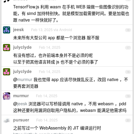
TensorFlow.js 利用 wasm 在手机 WEB 端做一些图像识别的功
能，有 simd 加持特别快。就是模型加载需要时间。要是加载也
跟 native 一样快就好了。
jeesk
Feb 13, 2025 via Android
16
未来所有大型公司 app 都是一个浏览器 服不服
julyclyde
Feb 14, 2025
17
有没有想过，也许前端本身并不是必须的呢
以至于把其他语言转成 js 也不是个必须的事了
julyclyde
Feb 14, 2025
18
@
murmur
我也觉得 app 应该尽快拨乱反正，改回 native ，不
要再套浏览器
murmur
Feb 14, 2025
19
@
jeesk
浏览器可以写桥接调用 native ，不用 webasm ，pdd
这种还要利用漏洞窃取用户隐私的，webasm 能满足他需求吗
pursuer
Feb 14, 2025
20
之前写过一个 WebAssembly 的 JIT 编译运行时