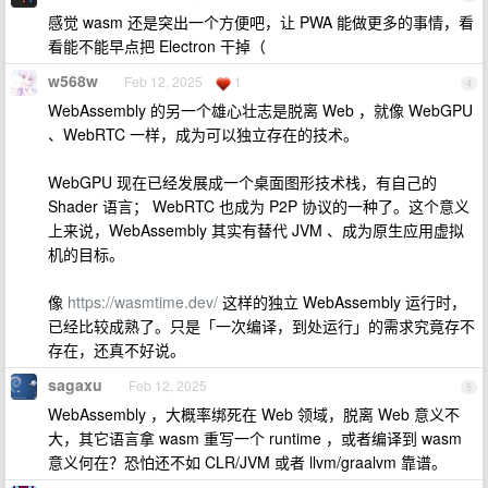
感觉 wasm 还是突出一个方便吧，让 PWA 能做更多的事情，看
看能不能早点把 Electron 干掉（
w568w
Feb 12, 2025
1
4
WebAssembly 的另一个雄心壮志是脱离 Web ，就像 WebGPU
、WebRTC 一样，成为可以独立存在的技术。
WebGPU 现在已经发展成一个桌面图形技术栈，有自己的
Shader 语言； WebRTC 也成为 P2P 协议的一种了。这个意义
上来说，WebAssembly 其实有替代 JVM 、成为原生应用虚拟
机的目标。
像
https://wasmtime.dev/
这样的独立 WebAssembly 运行时，
已经比较成熟了。只是「一次编译，到处运行」的需求究竟存不
存在，还真不好说。
sagaxu
Feb 12, 2025
5
WebAssembly ，大概率绑死在 Web 领域，脱离 Web 意义不
大，其它语言拿 wasm 重写一个 runtime ，或者编译到 wasm
意义何在？恐怕还不如 CLR/JVM 或者 llvm/graalvm 靠谱。