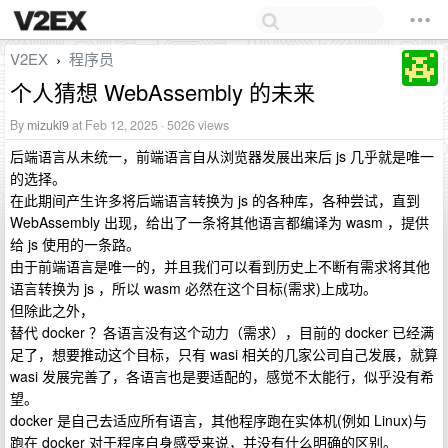
V2EX
程序员
›
个人猜想 WebAssembly 的未来
By
mizuki9
at Feb 12, 2025 · 5026 views
后端语言从未统一，前端语言自从浏览器发展出来后 js 几乎就是唯一
的选择。
在此期间产生许多将后端语言转换为 js 的各种库，各种尝试，直到
WebAssembly 出现，给出了一条将其他语言都编译为 wasm ，提供
给 js 使用的一条路。
由于前端语言是唯一的，并且我们可以看到历史上不断有需求将其他
语言转换为 js ，所以 wasm 必然在这个目标(需求)上成功。
但除此之外，
替代 docker ？各语言没有这个动力（需求），目前的 docker 已经满
足了，想要推动这个目标，只有 wasi 相关的几家公司自己发展，就算
wasi 发展完善了，各语言也是要适配的，感觉不太能行，似乎没有希
望。
docker 是自己去适应所有语言，其他程序跑在实体机(例如 Linux)与
跑在 docker 对于程序自身感受来说，并没有什么明确的区别。