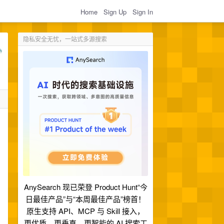
Home
Sign Up
Sign In
隐私安全无忧，一站式多源搜索
AnySearch 现已荣登 Product Hunt“今
日最佳产品”与“本周最佳产品”榜首！
原生支持 API、MCP 与 Skill 接入，
更优质、更垂直、更智能的 AI 搜索工