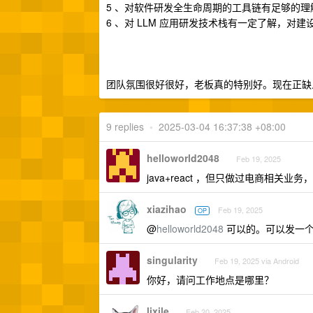
5 、对软件研发全生命周期的工具链有足够的
6 、对 LLM 应用研发技术栈有一定了解，对建设生
团队氛围很好很好，老板真的特别好。现在正缺
9 replies
•
2025-03-04 16:37:38 +08:00
helloworld2048
Feb 19, 2025
java+react ，但只做过电商相关
xiazihao
Feb 19, 2025
OP
@
helloworld2048
可以的。可以发一
singularity
Feb 19, 2025 via Android
你好，请问工作地点是哪里？
lixile
Feb 20, 2025