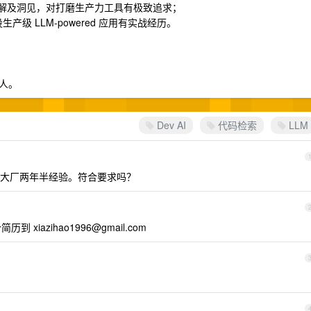
理解及洞见，对打磨生产力工具有极致追求；
产级 LLM-powered 应用有实战经历。
人。
Dev AI
代码检索
LLM
业务，大厂两年半经验。符合要求吗？
个简历到
xiazihao1996@gmail.com