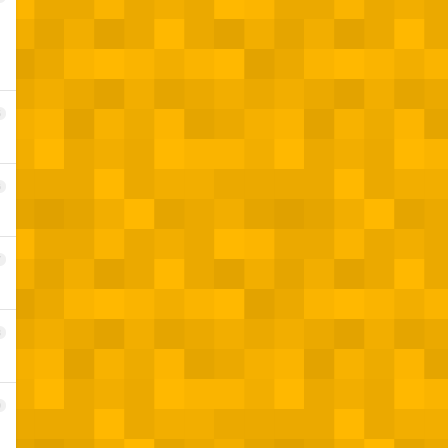
5
6
7
8
9