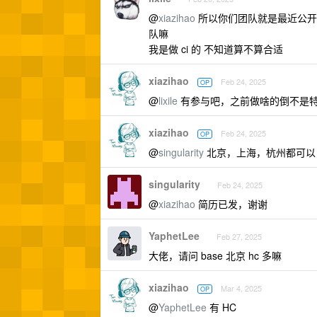
@
xiazihao
所以你们团队就是最近公开文章 
队嘛
我是做 ci 的 不知道算不算合适
xiazihao
Feb 24, 2025
OP
@
lixile
有参与吧，之前做啥的倒不是
xiazihao
Feb 24, 2025
OP
@
singularity
北京，上海，杭州都可以
singularity
Feb 24, 2025
@
xiazihao
简历已发，谢谢
YaphetLee
Feb 27, 2025
大佬，请问 base 北京 hc 多嘛
xiazihao
Mar 4, 2025
OP
@
YaphetLee
有 HC