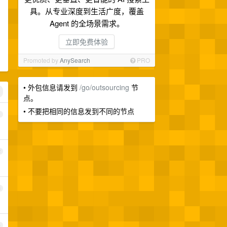
具。从专业深度到生活广度，覆盖
Agent 的全场景需求。
立即免费体验
Promoted by
AnySearch
PRO
• 外包信息请发到
/go/outsourcing
节
点。
• 不要把相同的信息发到不同的节点
1
2
3
4