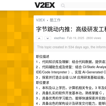
V2EX
酷工作
›
字节跳动内推：高级研发工程师-
xiazihao
·
Feb 19, 2025
· 2830 views
This topic created in 534 days ago, the info
职位描述
1 、代码知识库及理解：结合代码数据，提供语
2 、代码辅助生成及修复：结合 CI/Static 
IDE/Code Interpreter ）、实现 AI-Gener
3 、探索并打造企业级 LLM 应用研发基础设施
职位要求
1 、本科及以上学历，计算机相关专业，3 年
2 、具备扎实的软件开发基本功，熟练掌握 C ，C++
3 、具备优秀的学习能力、能够快速探索并实
4 、具备出色的架构设计及研发交付能力，能