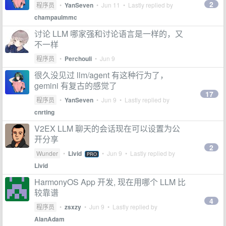
2
程序员
•
YanSeven
•
Jun 11
• Lastly replied by
champaulmmc
讨论 LLM 哪家强和讨论语言是一样的，又
不一样
程序员
•
Perchouli
•
Jun 9
很久没见过 llm/agent 有这种行为了，
gemini 有复古的感觉了
17
程序员
•
YanSeven
•
Jun 9
• Lastly replied by
cnrting
V2EX LLM 聊天的会话现在可以设置为公
开分享
2
Wunder
•
Livid
•
Jun 9
• Lastly replied by
PRO
Livid
HarmonyOS App 开发, 现在用哪个 LLM 比
较靠谱
4
程序员
•
zsxzy
•
Jun 9
• Lastly replied by
AlanAdam