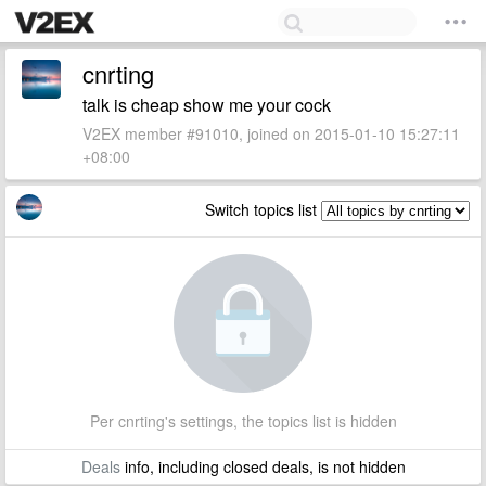
cnrting
talk is cheap show me your cock
V2EX member #91010, joined on 2015-01-10 15:27:11
+08:00
Switch topics list
Per cnrting's settings, the topics list is hidden
Deals
info, including closed deals, is not hidden