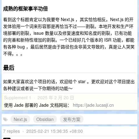
成熟的框架事半功倍
看到这个标题肯定以为我要夸 Next.js ，其实恰恰相反。Next.js 的开
发体验用一个词来形容那是再恰当不过——割裂。本地开发和生产环
境部署的割裂，issue 数量以及修复速度和知名度的割裂，已有功能
的完善和新特性增加的割裂。一个已经好几个版本的 ISR 功能，都能
有各种 bug ，最后居然是由于路径包含非英文导致的，真是让人哭笑
不得。。。
最后
如果大家喜欢这个项目的话，欢迎给个 star 。更欢迎对这个项目提出
各种建议或者说一下你期待的功能～
Supplement 1 · 2025 年 2 月 20 日
使用 Jade 部署的 Jade 文档网站：
https://jade.lucasji.cn
Next.js
Obsidian
发布方案
7 replies
•
2025-02-21 15:36:35 +08:00