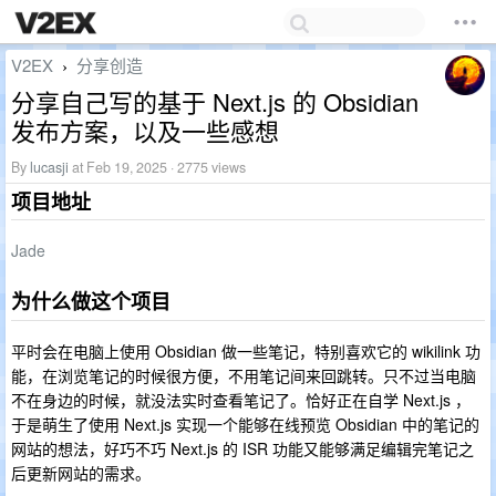
V2EX
分享创造
›
分享自己写的基于 Next.js 的 Obsidian
发布方案，以及一些感想
By
lucasji
at Feb 19, 2025 · 2775 views
项目地址
Jade
为什么做这个项目
平时会在电脑上使用 Obsidian 做一些笔记，特别喜欢它的 wikilink 功
能，在浏览笔记的时候很方便，不用笔记间来回跳转。只不过当电脑
不在身边的时候，就没法实时查看笔记了。恰好正在自学 Next.js ，
于是萌生了使用 Next.js 实现一个能够在线预览 Obsidian 中的笔记的
网站的想法，好巧不巧 Next.js 的 ISR 功能又能够满足编辑完笔记之
后更新网站的需求。