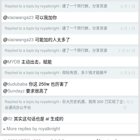
Replied to a topic by royalknight
建了一个转行群，分享资源
6 月 1 日
›
@
xiaowanga23
可以我加你
Replied to a topic by royalknight
建了一个转行群，分享资源
6 月 1 日
›
@
xiaowanga23
可能加的人太多了
Replied to a topic by royalknight
建了一个转行群，分享资源
5 月 31 日
›
@
MYDB
主动出击，赋能
Replied to a topic by royalknight
观帖有感，多少钱才能躺平
5 月 8 日
›
@
dudubaba
你这 250w 也厉害了
@
Sundayz
要求很高了
Replied to a topic by royalknight
巨大历史机遇，我用 300 刀实现了企
5 月 6
›
日
业通讯办公平台
@
tf2
其实这句话也是 ai 生成的
More replies by royalknight
»