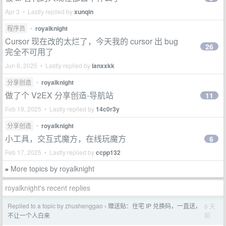
Apr 3 • Lastly replied by
xunqin
程序员
•
royalknight
Cursor 现在改的太烂了，今天我的 cursor 出 bug
26
完全不可用了
Jun 6, 2025 • Lastly replied by
lanxxkk
分享创造
•
royalknight
做了个 V2EX 分享创造-导航站
11
Feb 19, 2025 • Lastly replied by
14c0r3y
分享创造
•
royalknight
小工具，交互式魔方，在线玩魔方
6
Feb 17, 2025 • Lastly replied by
ccpp132
More topics by royalknight
»
royalknight's recent replies
Replied to a topic by zhushenggao
赠送贴：住宅 IP 兑换码，一直送，
6 天
›
前
不让一个人白来