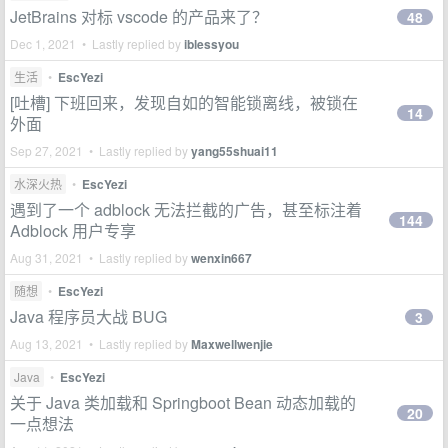
JetBrains 对标 vscode 的产品来了？
48
Dec 1, 2021 • Lastly replied by
iblessyou
生活
•
EscYezi
[吐槽] 下班回来，发现自如的智能锁离线，被锁在
14
外面
Sep 27, 2021 • Lastly replied by
yang55shuai11
水深火热
•
EscYezi
遇到了一个 adblock 无法拦截的广告，甚至标注着
144
Adblock 用户专享
Aug 31, 2021 • Lastly replied by
wenxin667
随想
•
EscYezi
Java 程序员大战 BUG
3
Aug 13, 2021 • Lastly replied by
Maxwellwenjie
Java
•
EscYezi
关于 Java 类加载和 Springboot Bean 动态加载的
20
一点想法