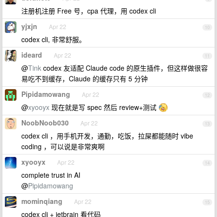
注册机注册 Free 号，cpa 代理，用 codex cli
yjxjn
Apr 22
10
codex cli, 非常舒服。
ideard
Apr 22
11
@
Tink
codex 友适配 Claude code 的原生插件，但这样做很容
易吃不到缓存，Claude 的缓存只有 5 分钟
Pipidamowang
Apr 22
12
@
xyooyx
现在就是写 spec 然后 review+测试
NoobNoob030
Apr 22
13
codex cli ，用手机开发，通勤，吃饭，拉屎都能随时 vibe
coding ，可以说是非常爽啊
xyooyx
Apr 22
14
complete trust in AI
@
Pipidamowang
mominqiang
Apr 22
15
codex cli + jetbrain 看代码