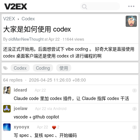
V2EX
Codex
›
大家是如何使用 codex
By
oldManNewThought
at Apr 22 · 11644 views
还没正式开始用。后面想尝试下 vibe coding 。 好奇大家是直接使用
codex 桌面客户端还是使用 codex cli 进行编程的啊
Codex
Coding
使用
64 replies
•
2026-04-25 11:26:03 +08:00
ideard
Apr 22
1
Claude code 里加 codex 插件，让 Claude 指挥 codex 干活
joelaw
Apr 22 via Android
2
vscode + github copilot
xyooyx
Apr 22
2
3
写 spec 、复核 spec 、开始编码