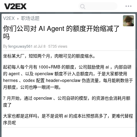
V2EX
职场话题
›
你们公司对 AI Agent 的额度开始缩减了
吗
By
fengxuway561
at Jul 8 · 5735 views
坐标某大厂，短短两个月，肉眼可见的额度缩水。
起初每人每个月有 1000+RMB 的额度，公司鼓励使用 ai ，内部自研
的 agent 、以及 openclaw 额度不计入总额度内，于是大家都使用
hermes 、codex 配置 header=openclaw 伪造流量，每月能刷数倍于
月额度，公司也睁一眼闭一眼。
7 月开始，通过 openclaw 、公司自研的模型，的资源也会消耗月额
度了
大家也都是这样吗，是不是说明 ai 的成本比预想高多了，更难代替程
序员呢