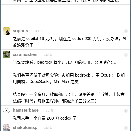
sophos
Jul 8
6
之前是 copilot 19 刀/月，现在是 codex 200 刀/月，没办法，AI
普遍涨价了
xiaomushen
Jul 8
7
当然要缩减，bedrock 每个月几万刀的费用，又没啥产出。
我们甚至还做了对照实验：A 组用 bedrock ，用 Opus ； B 组
用国模，DeepSeek ，MiniMax 之类
结果呢？一个多月，效率和产出上，没啥差别 （当然，比起古
法编程时代，每组工程师，都减少了三分之二）
hamsterbase
Jul 8
8
我司人手一个自费 200 刀 codex 了
shakukansp
Jul 8
9