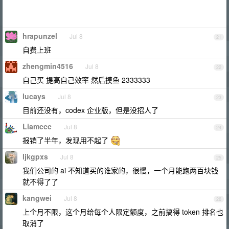
hrapunzel
Jul 8
21
自费上班
zhengmin4516
Jul 8
22
自己买 提高自己效率 然后摸鱼 2333333
lucays
Jul 8
23
目前还没有，codex 企业版，但是没招人了
Liamccc
Jul 8
24
报销了半年，发现用不起了
ljkgpxs
Jul 8
25
我们公司的 ai 不知道买的谁家的，很慢，一个月能跑两百块钱
就不得了了
kangwei
Jul 8
26
上个月不限，这个月给每个人限定额度，之前搞得 token 排名也
取消了