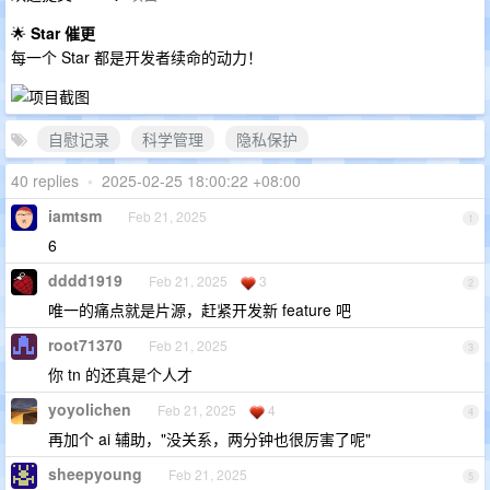
🌟
Star 催更
每一个 Star 都是开发者续命的动力！
自慰记录
科学管理
隐私保护
40 replies
•
2025-02-25 18:00:22 +08:00
iamtsm
Feb 21, 2025
1
6
dddd1919
Feb 21, 2025
3
2
唯一的痛点就是片源，赶紧开发新 feature 吧
root71370
Feb 21, 2025
3
你 tn 的还真是个人才
yoyolichen
Feb 21, 2025
4
4
再加个 ai 辅助，"没关系，两分钟也很厉害了呢"
sheepyoung
Feb 21, 2025
5