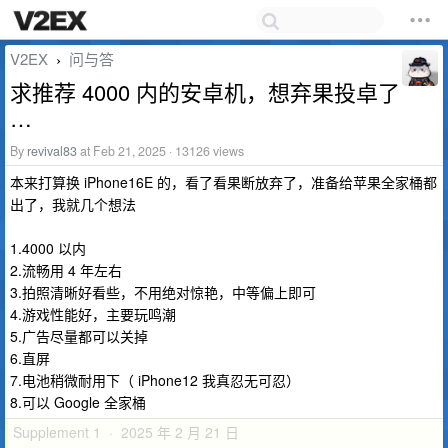
V2EX
问与答
›
求推荐 4000 内的安卓机，想弃果投卓了
…
By
revival83
at Feb 21, 2025 · 13126 views
本来打算换 iPhone16E 的，看了看果断放弃了，准备给苹果全家桶都
出了，我就几个想法
1.4000 以内
2.流畅用 4 年左右
3.拍照清晰好看些，不用绝对惊艳，中等偏上即可
4.游戏性能好，主要玩鸣潮
5.广告尽量都可以关掉
6.直屏
7.电池稍微耐用下（ iPhone12 我真忍无可忍）
8.可以 Google 全家桶
Supplement 1 · 2025 年 2 月 21 日