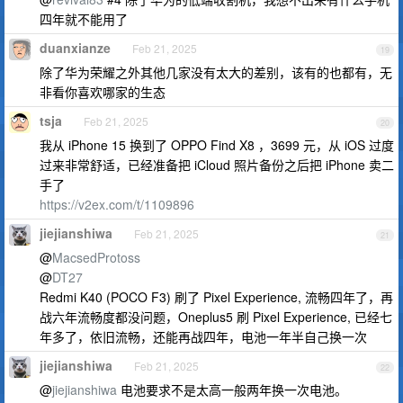
四年就不能用了
duanxianze
Feb 21, 2025
19
除了华为荣耀之外其他几家没有太大的差别，该有的也都有，无
非看你喜欢哪家的生态
tsja
Feb 21, 2025
20
我从 iPhone 15 换到了 OPPO Find X8 ，3699 元，从 iOS 过度
过来非常舒适，已经准备把 iCloud 照片备份之后把 iPhone 卖二
手了
https://v2ex.com/t/1109896
jiejianshiwa
Feb 21, 2025
21
@
MacsedProtoss
@
DT27
Redmi K40 (POCO F3) 刷了 Pixel Experience, 流畅四年了，再
战六年流畅度都没问题，Oneplus5 刷 Pixel Experience, 已经七
年多了，依旧流畅，还能再战四年，电池一年半自己换一次
jiejianshiwa
Feb 21, 2025
22
@
jiejianshiwa
电池要求不是太高一般两年换一次电池。