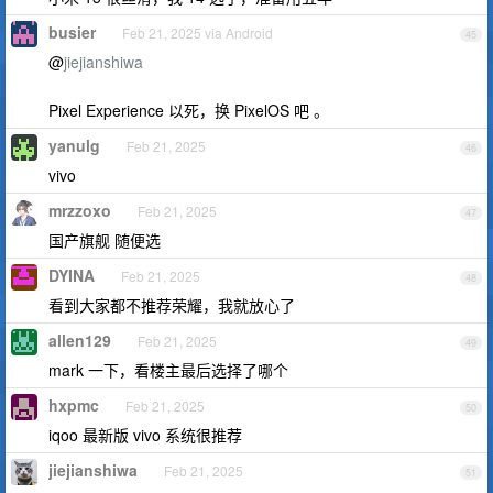
busier
Feb 21, 2025 via Android
45
@
jiejianshiwa
Pixel Experience 以死，换 PixelOS 吧 。
yanulg
Feb 21, 2025
46
vivo
mrzzoxo
Feb 21, 2025
47
国产旗舰 随便选
DYINA
Feb 21, 2025
48
看到大家都不推荐荣耀，我就放心了
allen129
Feb 21, 2025
49
mark 一下，看楼主最后选择了哪个
hxpmc
Feb 21, 2025
50
iqoo 最新版 vivo 系统很推荐
jiejianshiwa
Feb 21, 2025
51