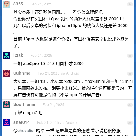
8355
Feb 21, 2025
34
其实本质上还是残值问题。。。看你怎么理解吧
假设你现在买国补 16pro 跟你的预算大概就差不到 3000 吧
几年以后安卓的残值和 iphone16pro 的残值大概还是差 3000
。。。
目前 13pro 大概就是这个价格，有国补确实安卓机没那么划算
了。
itzak
Feb 21, 2025
35
一加 ace5pro 15+512 用国补才 3200
uuhhme
Feb 21, 2025 via Android
36
大机器，一加 13 ，小机器 x200pm ，findx8mini 和一加 13mini
，后面两款未发布。别买小米红米。状态栏推送可能是假的，开
屏广告也有可能是假的（不是 app 的开屏广告）
SoulFlame
Feb 21, 2025
37
荣耀 magic7 吧
sher014
Feb 21, 2025 via Android
38
@
chevalier
哈哈 一样 这屏幕是真的通透 看小说也很舒服