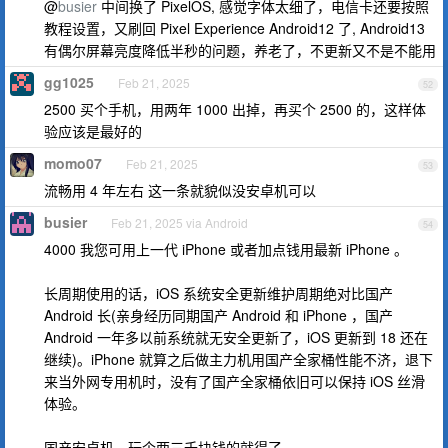
@
busier
中间换了 PixelOS, 感觉字体太细了，电信卡还要按照
教程设置，又刷回 Pixel Experience Android12 了, Android13
有偶尔屏幕亮度降低半秒的问题，养老了，不更新又不是不能用
gg1025
Feb 21, 2025
52
2500 买个手机，用两年 1000 出掉，再买个 2500 的，这样体
验应该是最好的
momo07
Feb 21, 2025
53
流畅用 4 年左右 这一条就貌似没安卓机可以
busier
Feb 21, 2025 via Android
54
4000 我您可用上一代 iPhone 或者加点钱用最新 iPhone 。
长周期使用的话，iOS 系统安全更新维护周期绝对比国产
Android 长(亲身经历同期国产 Android 和 iPhone ，国产
Android 一年多以前系统就无安全更新了，iOS 更新到 18 还在
继续)。iPhone 就算之后做主力机用国产全家桶性能不济，退下
来当外网专用机时，没有了国产全家桶依旧可以保持 iOS 丝滑
体验。
国产安卓机，玩个两三千块钱的就得了。