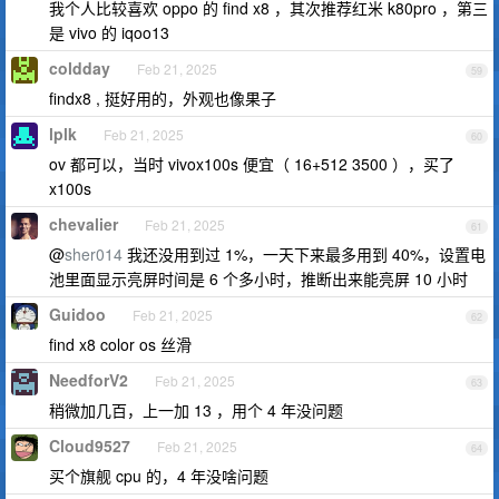
我个人比较喜欢 oppo 的 find x8 ，其次推荐红米 k80pro ，第三
是 vivo 的 iqoo13
coldday
Feb 21, 2025
59
findx8 , 挺好用的，外观也像果子
lplk
Feb 21, 2025
60
ov 都可以，当时 vivox100s 便宜（ 16+512 3500 ），买了
x100s
chevalier
Feb 21, 2025
61
@
sher014
我还没用到过 1%，一天下来最多用到 40%，设置电
池里面显示亮屏时间是 6 个多小时，推断出来能亮屏 10 小时
Guidoo
Feb 21, 2025
62
find x8 color os 丝滑
NeedforV2
Feb 21, 2025
63
稍微加几百，上一加 13 ，用个 4 年没问题
Cloud9527
Feb 21, 2025
64
买个旗舰 cpu 的，4 年没啥问题