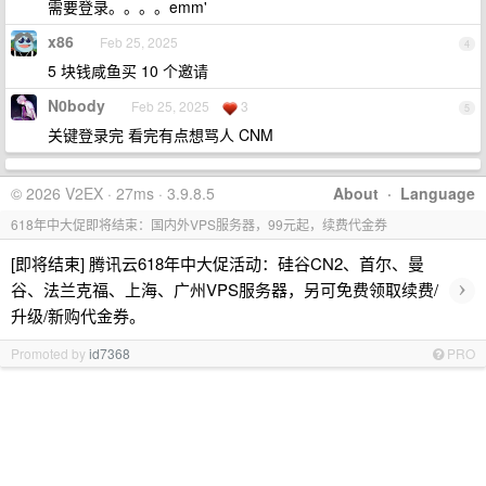
需要登录。。。。emm'
x86
Feb 25, 2025
4
5 块钱咸鱼买 10 个邀请
N0body
Feb 25, 2025
3
5
关键登录完 看完有点想骂人 CNM
© 2026 V2EX · 27ms · 3.9.8.5
About
·
Language
618年中大促即将结束：国内外VPS服务器，99元起，续费代金券
[即将结束] 腾讯云618年中大促活动：硅谷CN2、首尔、曼
›
谷、法兰克福、上海、广州VPS服务器，另可免费领取续费/
升级/新购代金券。
Promoted by
id7368
PRO