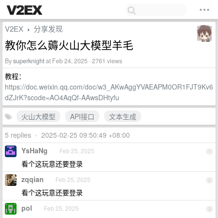
V2EX
分享发现
›
教你怎么薅火山大模型羊毛
By
superknight
at Feb 24, 2025 · 2761 views
教程：
https://doc.weixin.qq.com/doc/w3_AKwAggYVAEAPM0OR1FJT9Kv6
dZJrK?scode=AO4AqQf-AAwsDHtyfu
火山大模型
API接口
文本生成
5 replies
•
2025-02-25 09:50:49 +08:00
YsHaNg
Feb 25, 2025
1
看个这玩意还要登录
zqqian
Feb 25, 2025
2
看个这玩意还要登录
pol
Feb 25, 2025
3